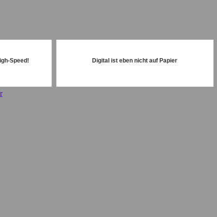
igh-Speed!
Digital ist eben nicht auf Papier
r