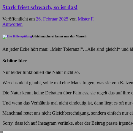
Stark frisst schwach, so ist das!
Veröffentlicht am
26. Februar 2025
von
Mister F.
Antworten
Gleichmacherei kennt nur der Mensch
An jeder Ecke hört man: „Mehr Toleranz!“, „Alle sind gleich!“ und ä
Schöne Idee
Nur leider funktioniert die Natur nicht so.
Wer das nicht glaubt, sollte mal eine Maus fragen, was sie von Katzen
Die Natur kennt keine Debatten über Fairness, sie regelt das auf ihre
Und wenn das Verhältnis mal nicht eindeutig ist, dann liegt es oft nur
Manchmal rettet uns nicht Gleichberechtigung, sondern einfach nur ei
Sorry, dass ich auf Instagram verlinke, aber der Beitrag passte ir