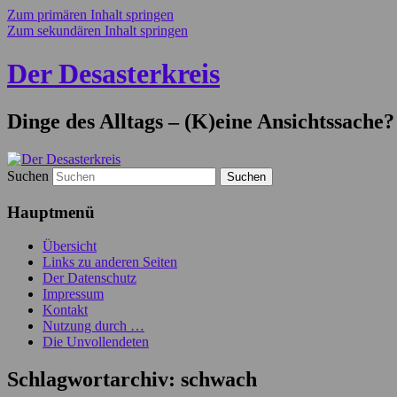
Zum primären Inhalt springen
Zum sekundären Inhalt springen
Der Desasterkreis
Dinge des Alltags – (K)eine Ansichtssache?
Suchen
Hauptmenü
Übersicht
Links zu anderen Seiten
Der Datenschutz
Impressum
Kontakt
Nutzung durch …
Die Unvollendeten
Schlagwortarchiv:
schwach