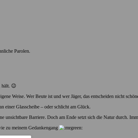
hnliche Parolen.
 hält. 😉
 eigene Weise. Wer Beute ist und wer Jäger, das entscheiden nicht schö
 an einer Glasscheibe – oder schlicht am Glück.
ne unsichtbare Barriere. Doch am Ende setzt sich die Natur durch. Imm
gendwie zu meinem Gedankengang