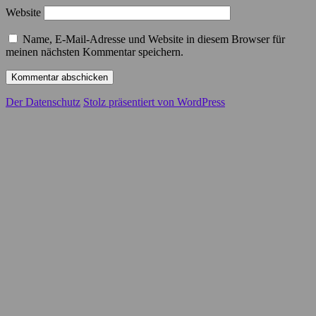
Website
Name, E-Mail-Adresse und Website in diesem Browser für
meinen nächsten Kommentar speichern.
Der Datenschutz
Stolz präsentiert von WordPress