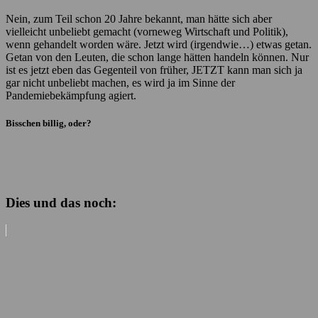
Nein, zum Teil schon 20 Jahre bekannt, man hätte sich aber
vielleicht unbeliebt gemacht (vorneweg Wirtschaft und Politik),
wenn gehandelt worden wäre. Jetzt wird (irgendwie…) etwas getan.
Getan von den Leuten, die schon lange hätten handeln können. Nur
ist es jetzt eben das Gegenteil von früher, JETZT kann man sich ja
gar nicht unbeliebt machen, es wird ja im Sinne der
Pandemiebekämpfung agiert.
Bisschen billig, oder?
Dies und das noch: