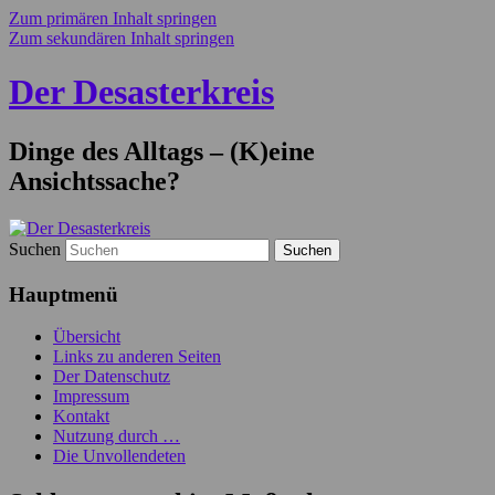
Zum primären Inhalt springen
Zum sekundären Inhalt springen
Der Desasterkreis
Dinge des Alltags – (K)eine
Ansichtssache?
Suchen
Hauptmenü
Übersicht
Links zu anderen Seiten
Der Datenschutz
Impressum
Kontakt
Nutzung durch …
Die Unvollendeten