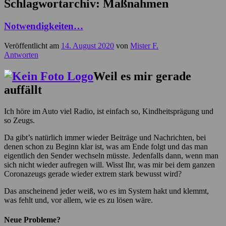
Schlagwortarchiv:
Maßnahmen
Notwendigkeiten…
Veröffentlicht am
14. August 2020
von
Mister F.
Antworten
Weil es mir gerade
auffällt
Ich höre im Auto viel Radio, ist einfach so, Kindheitsprägung und
so Zeugs.
Da gibt’s natürlich immer wieder Beiträge und Nachrichten, bei
denen schon zu Beginn klar ist, was am Ende folgt und das man
eigentlich den Sender wechseln müsste. Jedenfalls dann, wenn man
sich nicht wieder aufregen will. Wisst Ihr, was mir bei dem ganzen
Coronazeugs gerade wieder extrem stark bewusst wird?
Das anscheinend jeder weiß, wo es im System hakt und klemmt,
was fehlt und, vor allem, wie es zu lösen wäre.
Neue Probleme?