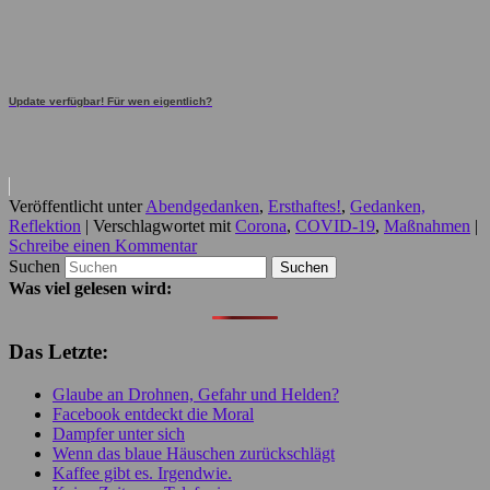
Update verfügbar! Für wen eigentlich?
Veröffentlicht unter
Abendgedanken
,
Ersthaftes!
,
Gedanken,
Reflektion
|
Verschlagwortet mit
Corona
,
COVID-19
,
Maßnahmen
|
Schreibe einen Kommentar
Suchen
Was viel gelesen wird:
Das Letzte:
Glaube an Drohnen, Gefahr und Helden?
Facebook entdeckt die Moral
Dampfer unter sich
Wenn das blaue Häuschen zurückschlägt
Kaffee gibt es. Irgendwie.