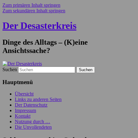
Zum primären Inhalt springen
Zum sekundären Inhalt springen
Der Desasterkreis
Dinge des Alltags – (K)eine
Ansichtssache?
Suchen
Hauptmenü
Übersicht
Links zu anderen Seiten
Der Datenschutz
Impressum
Kontakt
Nutzung durch …
Die Unvollendeten