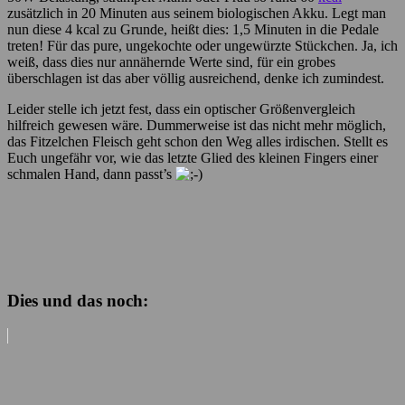
zusätzlich in 20 Minuten aus seinem biologischen Akku. Legt man
nun diese 4 kcal zu Grunde, heißt dies: 1,5 Minuten in die Pedale
treten! Für das pure, ungekochte oder ungewürzte Stückchen. Ja, ich
weiß, dass dies nur annähernde Werte sind, für ein grobes
überschlagen ist das aber völlig ausreichend, denke ich zumindest.
Leider stelle ich jetzt fest, dass ein optischer Größenvergleich
hilfreich gewesen wäre. Dummerweise ist das nicht mehr möglich,
das Fitzelchen Fleisch geht schon den Weg alles irdischen. Stellt es
Euch ungefähr vor, wie das letzte Glied des kleinen Fingers einer
schmalen Hand, dann passt’s
Dies und das noch: