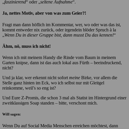
„
faszinierend
“ oder „
seltene Aufnahme
“.
Ja, nettes Motiv, aber von was zum Geier?!
Fragt man dann höflich im Kommentar, wer, wo oder was das ist,
kommt entweder nix zurück, oder irgendein blöder Spruch à la
„
Wenn Du in dieser Gruppe bist, dann musst Du das kennen!
“
Ähm, nö, muss ich nicht!
Wenn ich mit meinem Handy die Rinde vom Baum in meinem
Garten knipse, dann ist das auch lokal aus Fürth – beeindruckend,
nicht?
Und ja klar, wer erkennt nicht sofort
meine
Birke, vor allem die
Stelle ganz hinten im Eck, wo ich selbst nur mit Gleitgel
reinkomme, weil’s so eng ist?
Und Eure Z-Promis, die schon 3 mal als Statist im Hintergrund einer
zweitklassigen Soap standen – bitte, verschont mich.
Will sagen:
Wenn Du auf Social Media Menschen erreichen möchtest, dann