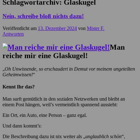
Schlagwortarchiv:
Glaskugel
Nein, schreibe bloß nichts dazu!
Veröffentlicht am
13. Dezember 2024
von
Mister F.
Antworten
Man
reiche mir eine Glaskugel!
„
Oh Unwissende, so erschaudert in Demut vor meinem ungeteilten
Geheimwissen!
“
Kennt Ihr das?
Man surft gemütlich in den sozialen Netzwerken und bleibt an
einem Post hängen, weil’s vermeintlich spannend aussieht:
Ein Ort, ein Auto, eine Person – ganz egal.
Und dann kommt’s:
Die Beschreibung dazu ist nix weiter als „
unglaublich schön
“,