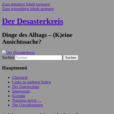
Zum primären Inhalt springen
Zum sekundären Inhalt springen
Der Desasterkreis
Dinge des Alltags – (K)eine
Ansichtssache?
Suchen
Hauptmenü
Übersicht
Links zu anderen Seiten
Der Datenschutz
Impressum
Kontakt
Nutzung durch …
Die Unvollendeten