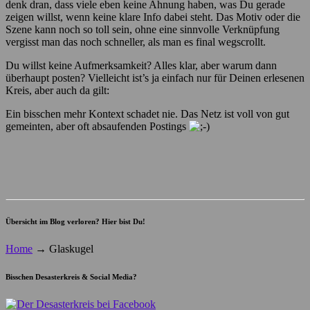
denk dran, dass viele eben keine Ahnung haben, was Du gerade
zeigen willst, wenn keine klare Info dabei steht. Das Motiv oder die
Szene kann noch so toll sein, ohne eine sinnvolle Verknüpfung
vergisst man das noch schneller, als man es final wegscrollt.
Du willst keine Aufmerksamkeit? Alles klar, aber warum dann
überhaupt posten? Vielleicht ist’s ja einfach nur für Deinen erlesenen
Kreis, aber auch da gilt:
Ein bisschen mehr Kontext schadet nie. Das Netz ist voll von gut
gemeinten, aber oft absaufenden Postings
Übersicht im Blog verloren? Hier bist Du!
Home
→
Glaskugel
Bisschen Desasterkreis & Social Media?