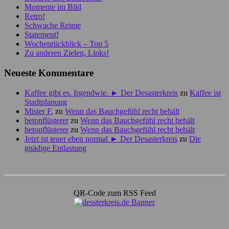
Momente im Bild
Retro!
Schwache Reime
Statement!
Wochenrückblick – Top 5
Zu anderen Zielen, Links!
Neueste Kommentare
Kaffee gibt es. Irgendwie. ► Der Desasterkreis
zu
Kaffee ist
Stadtplanung
Mister F.
zu
Wenn das Bauchgefühl recht behält
betonflüsterer
zu
Wenn das Bauchgefühl recht behält
betonflüsterer
zu
Wenn das Bauchgefühl recht behält
Jetzt ist teuer eben normal ► Der Desasterkreis
zu
Die
gnädige Entlastung
QR-Code zum RSS Feed