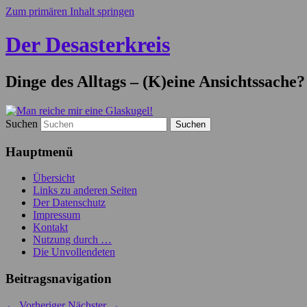
Zum primären Inhalt springen
Der Desasterkreis
Dinge des Alltags – (K)eine Ansichtssache?
Suchen
Hauptmenü
Übersicht
Links zu anderen Seiten
Der Datenschutz
Impressum
Kontakt
Nutzung durch …
Die Unvollendeten
Beitragsnavigation
←
Vorheriger
Nächster
→