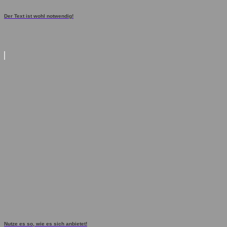
Der Text ist wohl notwendig!
Nutze es so, wie es sich anbietet!