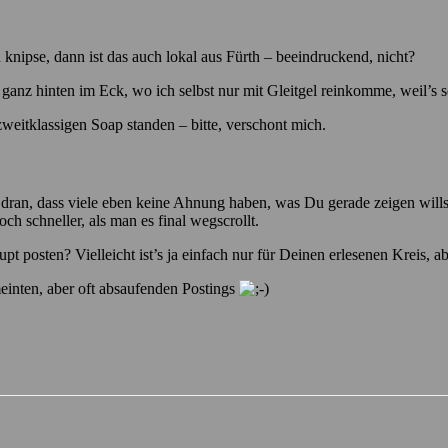
pse, dann ist das auch lokal aus Fürth – beeindruckend, nicht?
 ganz hinten im Eck, wo ich selbst nur mit Gleitgel reinkomme, weil’s s
zweitklassigen Soap standen – bitte, verschont mich.
an, dass viele eben keine Ahnung haben, was Du gerade zeigen willst,
ch schneller, als man es final wegscrollt.
 posten? Vielleicht ist’s ja einfach nur für Deinen erlesenen Kreis, abe
einten, aber oft absaufenden Postings