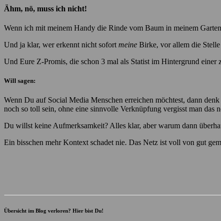
Ähm, nö, muss ich nicht!
Wenn ich mit meinem Handy die Rinde vom Baum in meinem Garten kni
Und ja klar, wer erkennt nicht sofort
meine
Birke, vor allem die Stelle
Und Eure Z-Promis, die schon 3 mal als Statist im Hintergrund einer 
Will sagen:
Wenn Du auf Social Media Menschen erreichen möchtest, dann denk dr
noch so toll sein, ohne eine sinnvolle Verknüpfung vergisst man das no
Du willst keine Aufmerksamkeit? Alles klar, aber warum dann überhaupt
Ein bisschen mehr Kontext schadet nie. Das Netz ist voll von gut gem
Übersicht im Blog verloren? Hier bist Du!