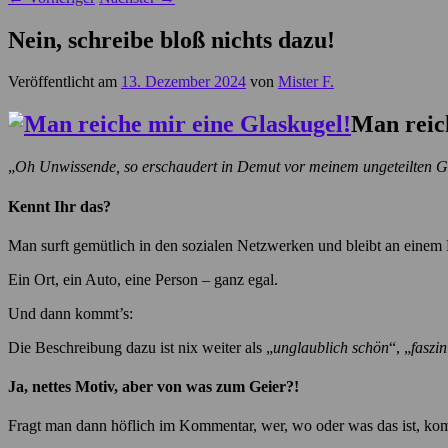
Nein, schreibe bloß nichts dazu!
Veröffentlicht am
13. Dezember 2024
von
Mister F.
Man reic
„
Oh Unwissende, so erschaudert in Demut vor meinem ungeteilten 
Kennt Ihr das?
Man surft gemütlich in den sozialen Netzwerken und bleibt an einem 
Ein Ort, ein Auto, eine Person – ganz egal.
Und dann kommt’s:
Die Beschreibung dazu ist nix weiter als „
unglaublich schön
“, „
faszi
Ja, nettes Motiv, aber von was zum Geier?!
Fragt man dann höflich im Kommentar, wer, wo oder was das ist, kom