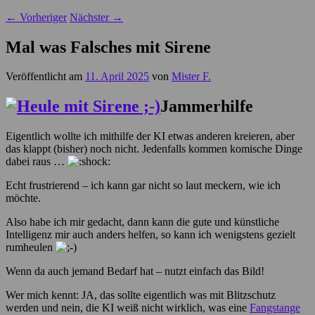
←
Vorheriger
Nächster
→
Mal was Falsches mit Sirene
Veröffentlicht am
11. April 2025
von
Mister F.
Jammerhilfe
Eigentlich wollte ich mithilfe der KI etwas anderen kreieren, aber
das klappt (bisher) noch nicht. Jedenfalls kommen komische Dinge
dabei raus …
Echt frustrierend – ich kann gar nicht so laut meckern, wie ich
möchte.
Also habe ich mir gedacht, dann kann die gute und künstliche
Intelligenz mir auch anders helfen, so kann ich wenigstens gezielt
rumheulen
Wenn da auch jemand Bedarf hat – nutzt einfach das Bild!
Wer mich kennt: JA, das sollte eigentlich was mit Blitzschutz
werden und nein, die KI weiß nicht wirklich, was eine
Fangstange