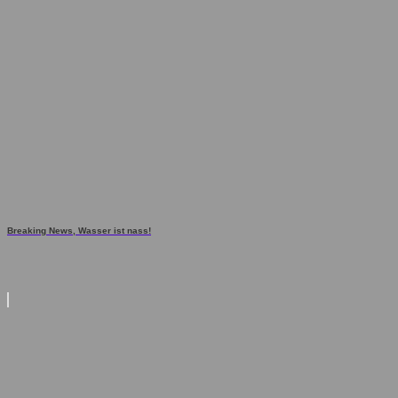
Breaking News, Wasser ist nass!