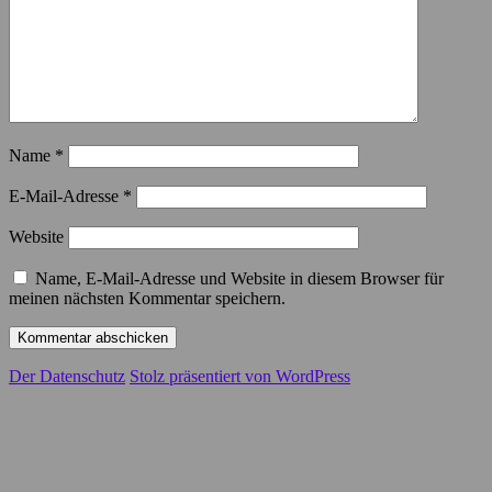
Name
*
E-Mail-Adresse
*
Website
Name, E-Mail-Adresse und Website in diesem Browser für
meinen nächsten Kommentar speichern.
Der Datenschutz
Stolz präsentiert von WordPress