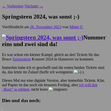
←
Vorheriger
Nächster
→
Springsteen 2024, was sonst ;-)
Veröffentlicht am
26. November 2023
von
Mister F.
Nummer
eins und zwei sind da!
Es war schon ein kleiner Kampf, gleich an drei Tickets für das
Bruce
Springsteen
Konzert 2024 in Hannover zu kommen.
Immerhin habe ich es geschafft und die ersten beiden Tickets sind
da, das letzte im Zulauf (hoffe ich wenigstens
).
Dieses Mal nur eine digitale Version, aber immerhin Tickets. Klar,
auf Papier ist das noch ein besseres Feeling, aber
ich will den
„Boss“ ja erleben
, nicht lesen
Dies und das noch: