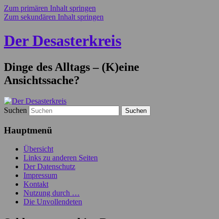
Zum primären Inhalt springen
Zum sekundären Inhalt springen
Der Desasterkreis
Dinge des Alltags – (K)eine
Ansichtssache?
Suchen
Hauptmenü
Übersicht
Links zu anderen Seiten
Der Datenschutz
Impressum
Kontakt
Nutzung durch …
Die Unvollendeten