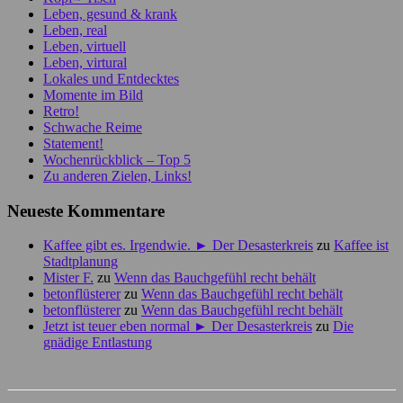
Leben, gesund & krank
Leben, real
Leben, virtuell
Leben, virtural
Lokales und Entdecktes
Momente im Bild
Retro!
Schwache Reime
Statement!
Wochenrückblick – Top 5
Zu anderen Zielen, Links!
Neueste Kommentare
Kaffee gibt es. Irgendwie. ► Der Desasterkreis
zu
Kaffee ist
Stadtplanung
Mister F.
zu
Wenn das Bauchgefühl recht behält
betonflüsterer
zu
Wenn das Bauchgefühl recht behält
betonflüsterer
zu
Wenn das Bauchgefühl recht behält
Jetzt ist teuer eben normal ► Der Desasterkreis
zu
Die
gnädige Entlastung