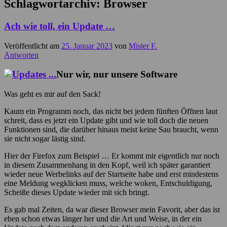
Schlagwortarchiv:
Browser
Ach wie toll, ein Update …
Veröffentlicht am
25. Januar 2023
von
Mister F.
Antworten
Nur wir, nur unsere Software
Was geht es mir auf den Sack!
Kaum ein Programm noch, das nicht bei jedem fünften Öffnen laut
schreit, dass es jetzt ein Update gibt und wie toll doch die neuen
Funktionen sind, die darüber hinaus meist keine Sau braucht, wenn
sie nicht sogar lästig sind.
Hier der Firefox zum Beispiel … Er kommt mir eigentlich nur noch
in diesem Zusammenhang in den Kopf, weil ich später garantiert
wieder neue Werbelinks auf der Startseite habe und erst mindestens
eine Meldung wegklicken muss, welche woken, Entschuldigung,
Scheiße dieses Update wieder mit sich bringt.
Es gab mal Zeiten, da war dieser Browser mein Favorit, aber das ist
eben schon etwas länger her und die Art und Weise, in der ein