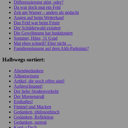
Differenzierung stört, oder?
Da war doch mal ein Feld
Zeit am Wasser – anders als gedacht
Augen auf beim Wetterkauf
Das Feld war beim Frisör
Der Schilderwald existiert
Die Gewöhnung hat funktioniert
Sommer, Hitze, 11 Grad
Mal eben schnell? Eher nicht …
Familienplanung auf dem Aldi-Parkplatz?
Halbwegs sortiert:
Abendgedanken
Alltagswissen
Artikel, die noch offen sind!
Aufgeschnappt!
Der liebe Straßenverkehr
Der Morgengruß
Ersthaftes!
Fimmel und Macken
Gedanken, philosophisch
Gedanken, Reflektion
Gedanken, surreal
Kopf->Tisch