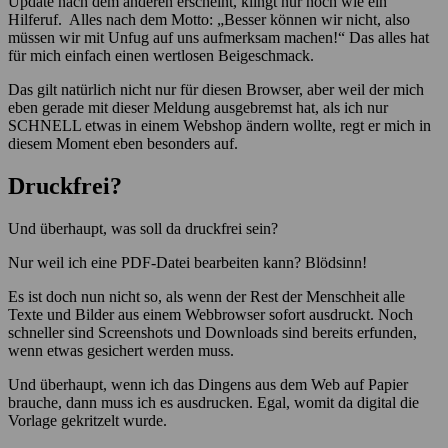
Update nach dem anderen erscheint, klingt nur noch wie ein
Hilferuf. Alles nach dem Motto: „Besser können wir nicht, also
müssen wir mit Unfug auf uns aufmerksam machen!“ Das alles hat
für mich einfach einen wertlosen Beigeschmack.
Das gilt natürlich nicht nur für diesen Browser, aber weil der mich
eben gerade mit dieser Meldung ausgebremst hat, als ich nur
SCHNELL etwas in einem Webshop ändern wollte, regt er mich in
diesem Moment eben besonders auf.
Druckfrei?
Und überhaupt, was soll da druckfrei sein?
Nur weil ich eine PDF-Datei bearbeiten kann? Blödsinn!
Es ist doch nun nicht so, als wenn der Rest der Menschheit alle
Texte und Bilder aus einem Webbrowser sofort ausdruckt. Noch
schneller sind Screenshots und Downloads sind bereits erfunden,
wenn etwas gesichert werden muss.
Und überhaupt, wenn ich das Dingens aus dem Web auf Papier
brauche, dann muss ich es ausdrucken. Egal, womit da digital die
Vorlage gekritzelt wurde.