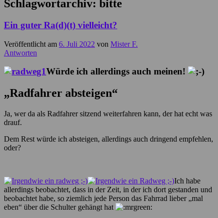
Schlagwortarchiv:
bitte
Ein guter Ra(d)(t) vielleicht?
Veröffentlicht am
6. Juli 2022
von
Mister F.
Antworten
Würde ich allerdings auch meinen!
„Radfahrer absteigen“
Ja, wer da als Radfahrer sitzend weiterfahren kann, der hat echt was
drauf.
Dem Rest würde ich absteigen, allerdings auch dringend empfehlen,
oder?
Ich habe
allerdings beobachtet, dass in der Zeit, in der ich dort gestanden und
beobachtet habe, so ziemlich jede Person das Fahrrad lieber „mal
eben“ über die Schulter gehängt hat