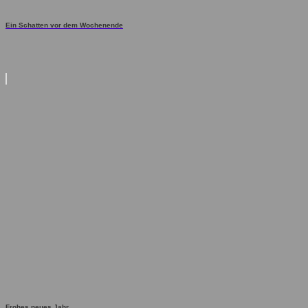
Ein Schatten vor dem Wochenende
Frohes neues Jahr