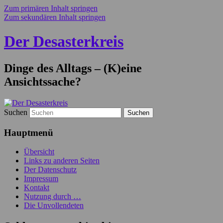
Zum primären Inhalt springen
Zum sekundären Inhalt springen
Der Desasterkreis
Dinge des Alltags – (K)eine
Ansichtssache?
Suchen
Hauptmenü
Übersicht
Links zu anderen Seiten
Der Datenschutz
Impressum
Kontakt
Nutzung durch …
Die Unvollendeten