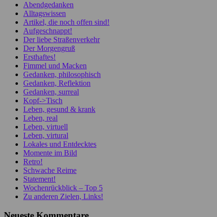
Abendgedanken
Alltagswissen
Artikel, die noch offen sind!
Aufgeschnappt!
Der liebe Straßenverkehr
Der Morgengruß
Ersthaftes!
Fimmel und Macken
Gedanken, philosophisch
Gedanken, Reflektion
Gedanken, surreal
Kopf->Tisch
Leben, gesund & krank
Leben, real
Leben, virtuell
Leben, virtural
Lokales und Entdecktes
Momente im Bild
Retro!
Schwache Reime
Statement!
Wochenrückblick – Top 5
Zu anderen Zielen, Links!
Neueste Kommentare