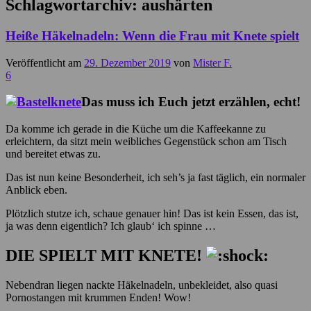
Schlagwortarchiv:
aushärten
Heiße Häkelnadeln: Wenn die Frau mit Knete spielt
Veröffentlicht am
29. Dezember 2019
von
Mister F.
6
Das muss ich Euch jetzt erzählen, echt!
Da komme ich gerade in die Küche um die Kaffeekanne zu
erleichtern, da sitzt mein weibliches Gegenstück schon am Tisch
und bereitet etwas zu.
Das ist nun keine Besonderheit, ich seh’s ja fast täglich, ein normaler
Anblick eben.
Plötzlich stutze ich, schaue genauer hin! Das ist kein Essen, das ist,
ja was denn eigentlich? Ich glaub‘ ich spinne …
DIE SPIELT MIT KNETE!
Nebendran liegen nackte Häkelnadeln, unbekleidet, also quasi
Pornostangen mit krummen Enden! Wow!