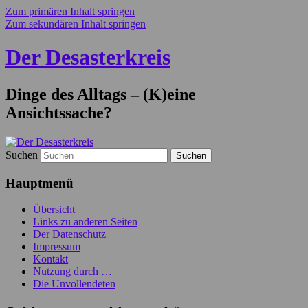
Zum primären Inhalt springen
Zum sekundären Inhalt springen
Der Desasterkreis
Dinge des Alltags – (K)eine
Ansichtssache?
Suchen
Hauptmenü
Übersicht
Links zu anderen Seiten
Der Datenschutz
Impressum
Kontakt
Nutzung durch …
Die Unvollendeten