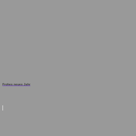
Frohes neues Jahr