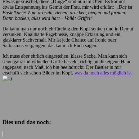
Etwas gekruschel, diese „Dinge“ sind nun im Ofen. Es kommt
etwas Entspannung ins Gemüt der Frau, mir wird erklärt: „
Das ist
Bastelknete! Zum dröseln, ziehen, drücken, biegen und formen.
Dann backen, alles wird hart – Voilà: Griffe!
“
Da kann man nur noch ehrfürchtig den Kopf senken und in Demut
versinken. Knallharte Ergebnisse, knappe Erklärung und ein
glasklarer Sachverhalt. Mir ist jede Chance auf Ironie oder
Sarkasmus vergangen, das kann ich Euch sagen.
Ich muss aber ehrlich eingestehen, klasse Sache. Man kann sich
seine ganz individuellen Griffe basteln, richtig an die eigene Hand
angepasst, nach Maß, ich bin beeindruckt. Der Bastler in mir
erschafft sich schon Bilder im Kopf,
was da noch alles möglich ist
Dies und das noch: