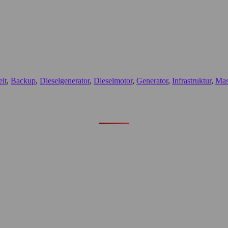
eit
,
Backup
,
Dieselgenerator
,
Dieselmotor
,
Generator
,
Infrastruktur
,
Mas