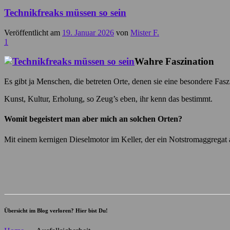
Technikfreaks müssen so sein
Veröffentlicht am
19. Januar 2026
von
Mister F.
1
Wahre Faszination
Es gibt ja Menschen, die betreten Orte, denen sie eine besondere Fas
Kunst, Kultur, Erholung, so Zeug’s eben, ihr kenn das bestimmt.
Womit begeistert man aber mich an solchen Orten?
Mit einem kernigen Dieselmotor im Keller, der ein Notstromaggregat 
Übersicht im Blog verloren? Hier bist Du!