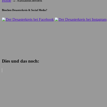
Home
→
Ausfallsicherheit
Bisschen Desasterkreis & Social Media?
Dies und das noch: