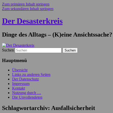
Zum primären Inhalt springen
Zum sekundären Inhalt springen
Der Desasterkreis
Dinge des Alltags – (K)eine Ansichtssache?
Suchen
Hauptmenü
Übersicht
Links zu anderen Seiten
Der Datenschutz
Impressum
Kontakt
Nutzung durch …
Die Unvollendeten
Schlagwortarchiv:
Ausfallsicherheit