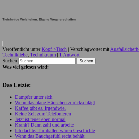
Tiefsinnige Weisheiten: Eigene Wege erschaffen
Veröffentlicht unter
Kopf->Tisch
|
Verschlagwortet mit
Ausfallsicherh
Technikliebe
,
Technikraum
|
1
Antwort
Suchen
Was viel gelesen wird:
Das Letzte:
Dampfer unter sich
Wenn das blaue Häuschen zurückschlägt
Kaffee gibt es. Irgendwie.
Keine Zeit zum Telefonieren
Jetzt ist teuer eben normal
Krank? Dann zahl und arbeite
Ich dachte, Turnhallen wären Geschichte
Wenn das Bauchgefühl recht behält