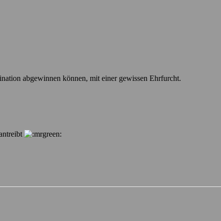
zination abgewinnen können, mit einer gewissen Ehrfurcht.
antreibt