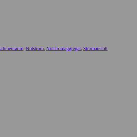
chinenraum
,
Notstrom
,
Notstromaggregat
,
Stromausfall
,