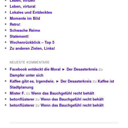
Leben, virtuell
Leben, virtural
Lokales und Entdecktes
Momente im Bild
Retro!
Schwache Reime
Statement!
Wochenrückblick – Top 5
Zu anderen Zielen, Links!
NEUESTE KOMMENTARE
Facebook entdeckt die Moral ► Der Desasterkreis
zu
Dampfer unter sich
Kaffee gibt es. Irgendwie. ► Der Desasterkreis
zu
Kaffee ist
Stadtplanung
Mister F.
zu
Wenn das Bauchgefühl recht behält
betonflüsterer
zu
Wenn das Bauchgefühl recht behält
betonflüsterer
zu
Wenn das Bauchgefühl recht behält