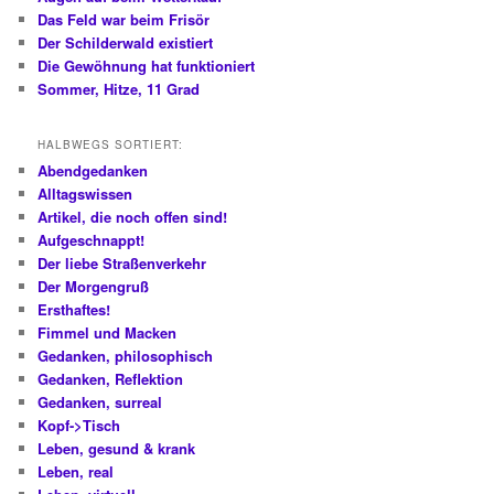
Das Feld war beim Frisör
Der Schilderwald existiert
Die Gewöhnung hat funktioniert
Sommer, Hitze, 11 Grad
HALBWEGS SORTIERT:
Abendgedanken
Alltagswissen
Artikel, die noch offen sind!
Aufgeschnappt!
Der liebe Straßenverkehr
Der Morgengruß
Ersthaftes!
Fimmel und Macken
Gedanken, philosophisch
Gedanken, Reflektion
Gedanken, surreal
Kopf->Tisch
Leben, gesund & krank
Leben, real