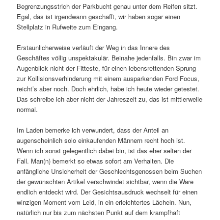
Begrenzungsstrich der Parkbucht genau unter dem Reifen sitzt.
Egal, das ist irgendwann geschafft, wir haben sogar einen
Stellplatz in Rufweite zum Eingang.
Erstaunlicherweise verläuft der Weg in das Innere des
Geschäftes völlig unspektakulär. Beinahe jedenfalls. Bin zwar im
Augenblick nicht der Fitteste, für einen lebensrettenden Sprung
zur Kollisionsverhinderung mit einem ausparkenden Ford Focus,
reicht’s aber noch. Doch ehrlich, habe ich heute wieder getestet.
Das schreibe ich aber nicht der Jahreszeit zu, das ist mittlerweile
normal.
Im Laden bemerke ich verwundert, dass der Anteil an
augenscheinlich solo einkaufenden Männern recht hoch ist.
Wenn ich sonst gelegentlich dabei bin, ist das eher selten der
Fall. Man(n) bemerkt so etwas sofort am Verhalten. Die
anfängliche Unsicherheit der Geschlechtsgenossen beim Suchen
der gewünschten Artikel verschwindet sichtbar, wenn die Ware
endlich entdeckt wird. Der Gesichtsausdruck wechselt für einen
winzigen Moment vom Leid, in ein erleichtertes Lächeln. Nun,
natürlich nur bis zum nächsten Punkt auf dem krampfhaft