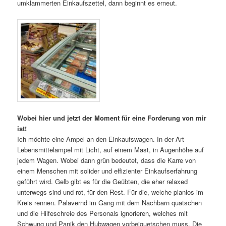
umklammerten Einkaufszettel, dann beginnt es erneut.
Wobei hier und jetzt der Moment für eine Forderung von mir
ist!
Ich möchte eine Ampel an den Einkaufswagen. In der Art
Lebensmittelampel mit Licht, auf einem Mast, in Augenhöhe auf
jedem Wagen. Wobei dann grün bedeutet, dass die Karre von
einem Menschen mit solider und effizienter Einkaufserfahrung
geführt wird. Gelb gibt es für die Geübten, die eher relaxed
unterwegs sind und rot, für den Rest. Für die, welche planlos im
Kreis rennen. Palavernd im Gang mit dem Nachbarn quatschen
und die Hilfeschreie des Personals ignorieren, welches mit
Schwung und Panik den Hubwagen vorbeiquetschen muss. Die