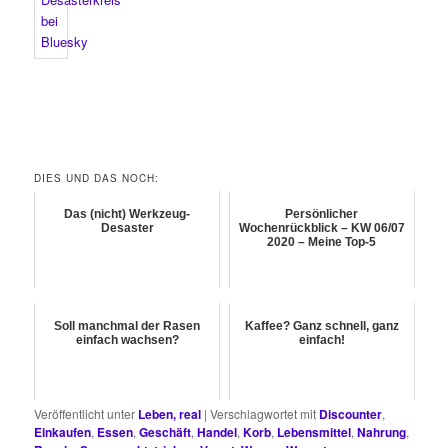
DIES UND DAS NOCH:
Das (nicht) Werkzeug-
Persönlicher
Desaster
Wochenrückblick – KW 06/07
2020 – Meine Top-5
Soll manchmal der Rasen
Kaffee? Ganz schnell, ganz
einfach wachsen?
einfach!
Veröffentlicht unter
Leben, real
|
Verschlagwortet mit
Discounter
,
Einkaufen
,
Essen
,
Geschäft
,
Handel
,
Korb
,
Lebensmittel
,
Nahrung
,