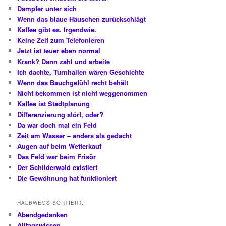
Dampfer unter sich
Wenn das blaue Häuschen zurückschlägt
Kaffee gibt es. Irgendwie.
Keine Zeit zum Telefonieren
Jetzt ist teuer eben normal
Krank? Dann zahl und arbeite
Ich dachte, Turnhallen wären Geschichte
Wenn das Bauchgefühl recht behält
Nicht bekommen ist nicht weggenommen
Kaffee ist Stadtplanung
Differenzierung stört, oder?
Da war doch mal ein Feld
Zeit am Wasser – anders als gedacht
Augen auf beim Wetterkauf
Das Feld war beim Frisör
Der Schilderwald existiert
Die Gewöhnung hat funktioniert
HALBWEGS SORTIERT:
Abendgedanken
Alltagswissen