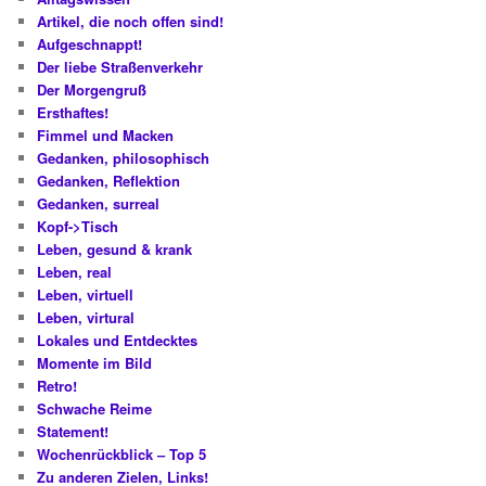
Artikel, die noch offen sind!
Aufgeschnappt!
Der liebe Straßenverkehr
Der Morgengruß
Ersthaftes!
Fimmel und Macken
Gedanken, philosophisch
Gedanken, Reflektion
Gedanken, surreal
Kopf->Tisch
Leben, gesund & krank
Leben, real
Leben, virtuell
Leben, virtural
Lokales und Entdecktes
Momente im Bild
Retro!
Schwache Reime
Statement!
Wochenrückblick – Top 5
Zu anderen Zielen, Links!