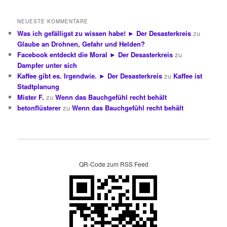
NEUESTE KOMMENTARE
Was ich gefälligst zu wissen habe! ► Der Desasterkreis
zu
Glaube an Drohnen, Gefahr und Helden?
Facebook entdeckt die Moral ► Der Desasterkreis
zu
Dampfer unter sich
Kaffee gibt es. Irgendwie. ► Der Desasterkreis
zu
Kaffee ist
Stadtplanung
Mister F.
zu
Wenn das Bauchgefühl recht behält
betonflüsterer
zu
Wenn das Bauchgefühl recht behält
QR-Code zum RSS Feed