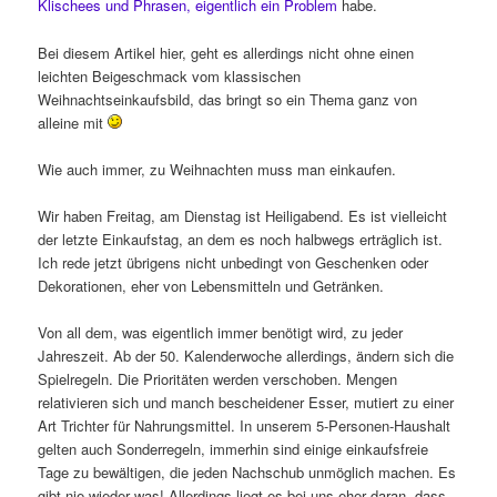
Klischees und Phrasen, eigentlich ein Problem
habe.
Bei diesem Artikel hier, geht es allerdings nicht ohne einen
leichten Beigeschmack vom klassischen
Weihnachtseinkaufsbild, das bringt so ein Thema ganz von
alleine mit
Wie auch immer, zu Weihnachten muss man einkaufen.
Wir haben Freitag, am Dienstag ist Heiligabend. Es ist vielleicht
der letzte Einkaufstag, an dem es noch halbwegs erträglich ist.
Ich rede jetzt übrigens nicht unbedingt von Geschenken oder
Dekorationen, eher von Lebensmitteln und Getränken.
Von all dem, was eigentlich immer benötigt wird, zu jeder
Jahreszeit. Ab der 50. Kalenderwoche allerdings, ändern sich die
Spielregeln. Die Prioritäten werden verschoben. Mengen
relativieren sich und manch bescheidener Esser, mutiert zu einer
Art Trichter für Nahrungsmittel. In unserem 5-Personen-Haushalt
gelten auch Sonderregeln, immerhin sind einige einkaufsfreie
Tage zu bewältigen, die jeden Nachschub unmöglich machen. Es
gibt nie wieder was! Allerdings liegt es bei uns eher daran, dass