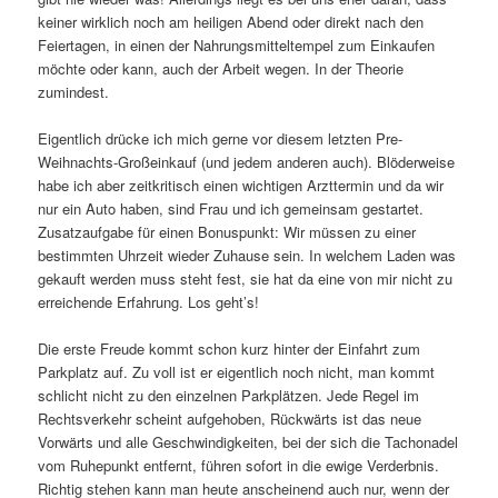
keiner wirklich noch am heiligen Abend oder direkt nach den
Feiertagen, in einen der Nahrungsmitteltempel zum Einkaufen
möchte oder kann, auch der Arbeit wegen. In der Theorie
zumindest.
Eigentlich drücke ich mich gerne vor diesem letzten Pre-
Weihnachts-Großeinkauf (und jedem anderen auch). Blöderweise
habe ich aber zeitkritisch einen wichtigen Arzttermin und da wir
nur ein Auto haben, sind Frau und ich gemeinsam gestartet.
Zusatzaufgabe für einen Bonuspunkt: Wir müssen zu einer
bestimmten Uhrzeit wieder Zuhause sein. In welchem Laden was
gekauft werden muss steht fest, sie hat da eine von mir nicht zu
erreichende Erfahrung. Los geht’s!
Die erste Freude kommt schon kurz hinter der Einfahrt zum
Parkplatz auf. Zu voll ist er eigentlich noch nicht, man kommt
schlicht nicht zu den einzelnen Parkplätzen. Jede Regel im
Rechtsverkehr scheint aufgehoben, Rückwärts ist das neue
Vorwärts und alle Geschwindigkeiten, bei der sich die Tachonadel
vom Ruhepunkt entfernt, führen sofort in die ewige Verderbnis.
Richtig stehen kann man heute anscheinend auch nur, wenn der