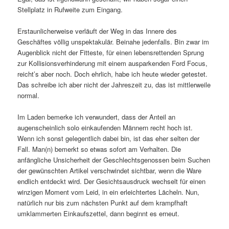
Stellplatz in Rufweite zum Eingang.
Erstaunlicherweise verläuft der Weg in das Innere des
Geschäftes völlig unspektakulär. Beinahe jedenfalls. Bin zwar im
Augenblick nicht der Fitteste, für einen lebensrettenden Sprung
zur Kollisionsverhinderung mit einem ausparkenden Ford Focus,
reicht’s aber noch. Doch ehrlich, habe ich heute wieder getestet.
Das schreibe ich aber nicht der Jahreszeit zu, das ist mittlerweile
normal.
Im Laden bemerke ich verwundert, dass der Anteil an
augenscheinlich solo einkaufenden Männern recht hoch ist.
Wenn ich sonst gelegentlich dabei bin, ist das eher selten der
Fall. Man(n) bemerkt so etwas sofort am Verhalten. Die
anfängliche Unsicherheit der Geschlechtsgenossen beim Suchen
der gewünschten Artikel verschwindet sichtbar, wenn die Ware
endlich entdeckt wird. Der Gesichtsausdruck wechselt für einen
winzigen Moment vom Leid, in ein erleichtertes Lächeln. Nun,
natürlich nur bis zum nächsten Punkt auf dem krampfhaft
umklammerten Einkaufszettel, dann beginnt es erneut.