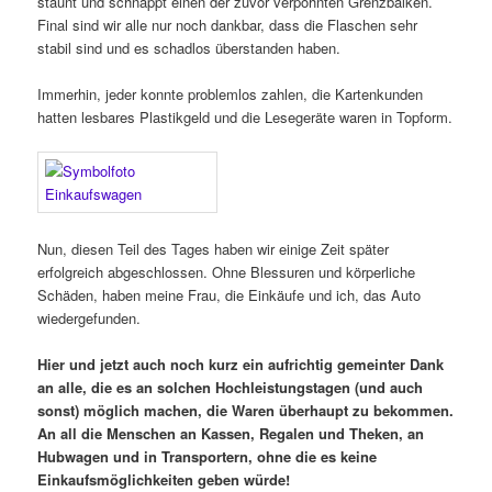
staunt und schnappt einen der zuvor verpöhnten Grenzbalken.
Final sind wir alle nur noch dankbar, dass die Flaschen sehr
stabil sind und es schadlos überstanden haben.
Immerhin, jeder konnte problemlos zahlen, die Kartenkunden
hatten lesbares Plastikgeld und die Lesegeräte waren in Topform.
Nun, diesen Teil des Tages haben wir einige Zeit später
erfolgreich abgeschlossen. Ohne Blessuren und körperliche
Schäden, haben meine Frau, die Einkäufe und ich, das Auto
wiedergefunden.
Hier und jetzt auch noch kurz ein aufrichtig gemeinter Dank
an alle, die es an solchen Hochleistungstagen (und auch
sonst) möglich machen, die Waren überhaupt zu bekommen.
An all die Menschen an Kassen, Regalen und Theken, an
Hubwagen und in Transportern, ohne die es keine
Einkaufsmöglichkeiten geben würde!