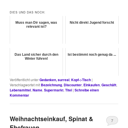
DIES UND DAS NOCH:
Muss man Dir sagen, was
Nicht direkt Jugend forscht
relevant ist?
Das Land sicher durch den
Ist bestimmt noch genug da ...
Winter führen!
Veröffentlicht unter
Gedanken, surreal
,
Kopf->Tisch
|
Verschlagwortet mit
Bezeichnung
,
Discounter
,
Einkaufen
,
Geschäft
,
Lebensmittel
,
Name
,
Supermarkt
,
Titel
|
Schreibe einen
Kommentar
Weihnachtseinkauf, Spinat &
7
Ehefrauen.