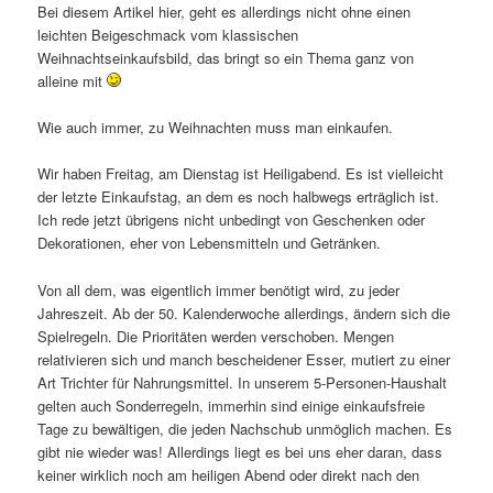
Bei diesem Artikel hier, geht es allerdings nicht ohne einen
leichten Beigeschmack vom klassischen
Weihnachtseinkaufsbild, das bringt so ein Thema ganz von
alleine mit
Wie auch immer, zu Weihnachten muss man einkaufen.
Wir haben Freitag, am Dienstag ist Heiligabend. Es ist vielleicht
der letzte Einkaufstag, an dem es noch halbwegs erträglich ist.
Ich rede jetzt übrigens nicht unbedingt von Geschenken oder
Dekorationen, eher von Lebensmitteln und Getränken.
Von all dem, was eigentlich immer benötigt wird, zu jeder
Jahreszeit. Ab der 50. Kalenderwoche allerdings, ändern sich die
Spielregeln. Die Prioritäten werden verschoben. Mengen
relativieren sich und manch bescheidener Esser, mutiert zu einer
Art Trichter für Nahrungsmittel. In unserem 5-Personen-Haushalt
gelten auch Sonderregeln, immerhin sind einige einkaufsfreie
Tage zu bewältigen, die jeden Nachschub unmöglich machen. Es
gibt nie wieder was! Allerdings liegt es bei uns eher daran, dass
keiner wirklich noch am heiligen Abend oder direkt nach den