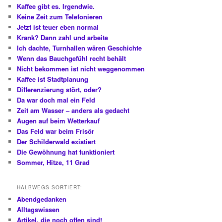
Kaffee gibt es. Irgendwie.
Keine Zeit zum Telefonieren
Jetzt ist teuer eben normal
Krank? Dann zahl und arbeite
Ich dachte, Turnhallen wären Geschichte
Wenn das Bauchgefühl recht behält
Nicht bekommen ist nicht weggenommen
Kaffee ist Stadtplanung
Differenzierung stört, oder?
Da war doch mal ein Feld
Zeit am Wasser – anders als gedacht
Augen auf beim Wetterkauf
Das Feld war beim Frisör
Der Schilderwald existiert
Die Gewöhnung hat funktioniert
Sommer, Hitze, 11 Grad
HALBWEGS SORTIERT:
Abendgedanken
Alltagswissen
Artikel, die noch offen sind!