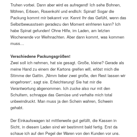
Truhen vorbei. Dann aber wird es aufregend! Ich sehe Bohnen,
Möhren, Erbsen, Rosenkohl und endlich: Spinat! Sogar die
Packung kommt mir bekannt vor. Kennt Ihr das Gefühl, wenn das
Selbstbewusstsein geradezu den Moment einfrieren kann? Ich
habe Spinat gefunden! Ohne Hilfe, im Laden, am letzten
Wochenende vor Weihnachten. Aber dann kommt, was kommen
muss…
Verschiedene Packungsgrößen!
Zwei soll ich nehmen, hat sie gesagt. Große, kleine? Gerade als
meine Hand zu einem der Kartons greifen will, erlöst mich die
Stimme der Gattin. „Nimm lieber zwei große, den Rest lassen wir
eingefroren“, sagt sie. Erleichterung! Sie hat mir die
Verantwortung abgenommen. Ich zucke also nur mit den
Schultern, schnappe das Gemüse und verhalte mich total
unbeeindruckt. Man muss ja den Schein wahren, Schwein
gehabt.
Der Einkaufswagen ist mittlerweile gut gefüllt, die Kassen in
Sicht, in diesem Laden sind wir bestimmt bald fertig. Erst da
schaue ich auf den Pegel der Waren von den Kunden vor uns.