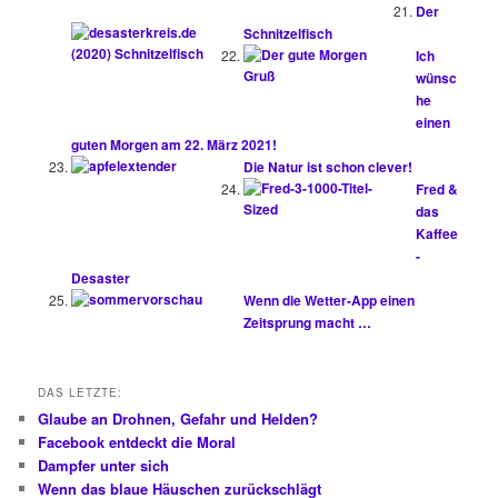
Der
Schnitzelfisch
Ich
wünsc
he
einen
guten Morgen am 22. März 2021!
Die Natur ist schon clever!
Fred &
das
Kaffee
-
Desaster
Wenn die Wetter-App einen
Zeitsprung macht …
DAS LETZTE:
Glaube an Drohnen, Gefahr und Helden?
Facebook entdeckt die Moral
Dampfer unter sich
Wenn das blaue Häuschen zurückschlägt