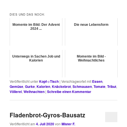
DIES UND DAS NOCH:
Momente im Bild: Der Advent
Die neue Lebensform
2024 ...
Unterwegs in Sachen Job und
Momente im Bild -
Kalorien
Weihnachtliches
Veröffentlicht unter
Kopf->Tisch
|
Verschlagwortet mit
Essen
,
Gemüse
,
Gurke
,
Kalorien
,
Knäckebrot
,
Schmausen
,
Tomate
,
Tribut
,
Völlerei
,
Weihnachten
|
Schreibe einen Kommentar
Fladenbrot-Gyros-Bausatz
Veröffentlicht am
4. Juli 2020
von
Mister F.