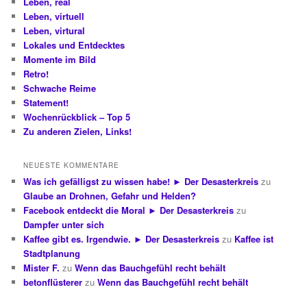
Leben, real
Leben, virtuell
Leben, virtural
Lokales und Entdecktes
Momente im Bild
Retro!
Schwache Reime
Statement!
Wochenrückblick – Top 5
Zu anderen Zielen, Links!
NEUESTE KOMMENTARE
Was ich gefälligst zu wissen habe! ► Der Desasterkreis
zu
Glaube an Drohnen, Gefahr und Helden?
Facebook entdeckt die Moral ► Der Desasterkreis
zu
Dampfer unter sich
Kaffee gibt es. Irgendwie. ► Der Desasterkreis
zu
Kaffee ist
Stadtplanung
Mister F.
zu
Wenn das Bauchgefühl recht behält
betonflüsterer
zu
Wenn das Bauchgefühl recht behält