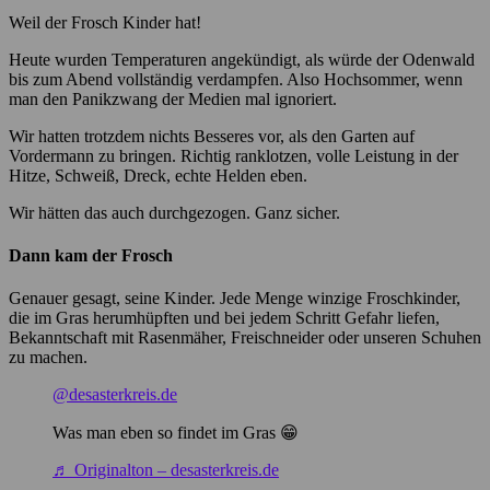
Weil der Frosch Kinder hat!
Heute wurden Temperaturen angekündigt, als würde der Odenwald
bis zum Abend vollständig verdampfen. Also Hochsommer, wenn
man den Panikzwang der Medien mal ignoriert.
Wir hatten trotzdem nichts Besseres vor, als den Garten auf
Vordermann zu bringen. Richtig ranklotzen, volle Leistung in der
Hitze, Schweiß, Dreck, echte Helden eben.
Wir hätten das auch durchgezogen. Ganz sicher.
Dann kam der Frosch
Genauer gesagt, seine Kinder. Jede Menge winzige Froschkinder,
die im Gras herumhüpften und bei jedem Schritt Gefahr liefen,
Bekanntschaft mit Rasenmäher, Freischneider oder unseren Schuhen
zu machen.
@desasterkreis.de
Was man eben so findet im Gras 😁
♬ Originalton – desasterkreis.de