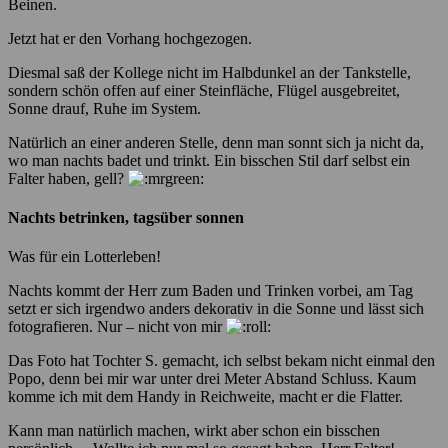
Beinen.
Jetzt hat er den Vorhang hochgezogen.
Diesmal saß der Kollege nicht im Halbdunkel an der Tankstelle,
sondern schön offen auf einer Steinfläche, Flügel ausgebreitet,
Sonne drauf, Ruhe im System.
Natürlich an einer anderen Stelle, denn man sonnt sich ja nicht da,
wo man nachts badet und trinkt. Ein bisschen Stil darf selbst ein
Falter haben, gell?
Nachts betrinken, tagsüber sonnen
Was für ein Lotterleben!
Nachts kommt der Herr zum Baden und Trinken vorbei, am Tag
setzt er sich irgendwo anders dekorativ in die Sonne und lässt sich
fotografieren. Nur – nicht von mir
Das Foto hat Tochter S. gemacht, ich selbst bekam nicht einmal den
Popo, denn bei mir war unter drei Meter Abstand Schluss. Kaum
komme ich mit dem Handy in Reichweite, macht er die Flatter.
Kann man natürlich machen, wirkt aber schon ein bisschen