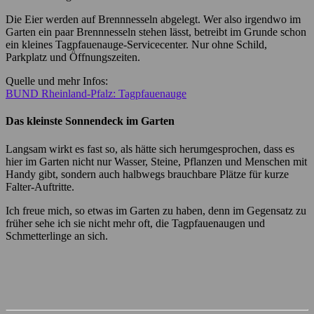
Die Eier werden auf Brennnesseln abgelegt. Wer also irgendwo im
Garten ein paar Brennnesseln stehen lässt, betreibt im Grunde schon
ein kleines Tagpfauenauge-Servicecenter. Nur ohne Schild,
Parkplatz und Öffnungszeiten.
Quelle und mehr Infos:
BUND Rheinland-Pfalz: Tagpfauenauge
Das kleinste Sonnendeck im Garten
Langsam wirkt es fast so, als hätte sich herumgesprochen, dass es
hier im Garten nicht nur Wasser, Steine, Pflanzen und Menschen mit
Handy gibt, sondern auch halbwegs brauchbare Plätze für kurze
Falter-Auftritte.
Ich freue mich, so etwas im Garten zu haben, denn im Gegensatz zu
früher sehe ich sie nicht mehr oft, die Tagpfauenaugen und
Schmetterlinge an sich.