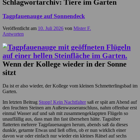
Schlagwortarchiv:
Tiere im Garten
Tagpfauenauge auf Sonnendeck
Veröffentlicht am
10. Juli 2026
von
Mister F.
Antworten
Wenn der Kollege wieder in der Sonne
sitzt
Da ist er also wieder, der Kollege vom kleinen Schmetterlingsbad im
Garten.
Im letzten Beitrag
Stopp! Kein Nachtfalter
saß er spät am Abend auf
den feuchten Steinen am Außenwasseranschluss, nahm offenbar erst
einmal Wasser auf und sah mit zusammengeklappten Flügeln so
unauffällig aus, dass man ihn fast übersehen hätte. Tagsüber
flatterten mehrere Tagpfauenaugen herum, abends saß da dieses
dunkle, getarnte Etwas und ließ offen, ob er nun wirklich einer
davon war oder einfach nur wieder ein kleines Rätsel auf sechs