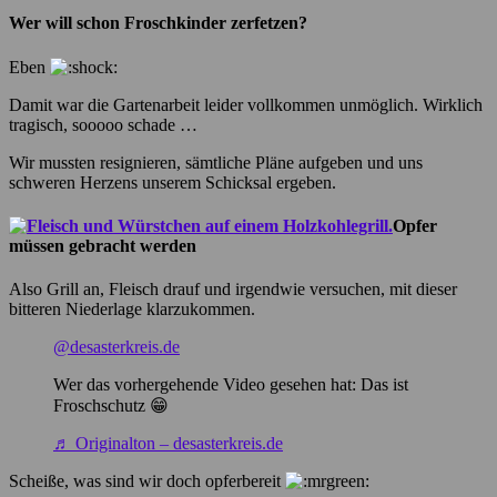
Wer will schon Froschkinder zerfetzen?
Eben
Damit war die Gartenarbeit leider vollkommen unmöglich. Wirklich
tragisch, sooooo schade …
Wir mussten resignieren, sämtliche Pläne aufgeben und uns
schweren Herzens unserem Schicksal ergeben.
Opfer
müssen gebracht werden
Also Grill an, Fleisch drauf und irgendwie versuchen, mit dieser
bitteren Niederlage klarzukommen.
@desasterkreis.de
Wer das vorhergehende Video gesehen hat: Das ist
Froschschutz 😁
♬ Originalton – desasterkreis.de
Scheiße, was sind wir doch opferbereit