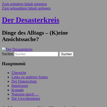
Zum primären Inhalt springen
Zum sekundären Inhalt springen
Der Desasterkreis
Dinge des Alltags – (K)eine
Ansichtssache?
Suchen
Hauptmenü
Übersicht
Links zu anderen Seiten
Der Datenschutz
Impressum
Kontakt
Nutzung durch …
Die Unvollendeten