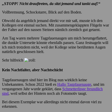
„STOPP! Nicht drauftreten, da sitzt jemand und tankt auf!“
Vollbremsung, Schockstarre, Blick auf den Boden.
Obwohl da angeblich jemand direkt vor mir saß, musste ich den
Kollegen erst einmal suchen. Mit zusammengeklappten Flügeln war
der Falter auf den nassen Steinen nämlich ziemlich gut getarnt.
Am Tag waren mehrere Tagpfauenaugen um mich herumgeflattert,
die dunkle Unterseite könnte ebenfalls passen. Ganz festnageln will
ich mich trotzdem nicht, weil der Kollege seine berühmten Augen
natürlich geschlossen hielt.
Sehr hilfreich
Kein Nachtfalter, aber Nachtschicht
Tagpfauenaugen sind hier im Blog nun wirklich keine
Unbekannten. Schon 2022 hieß es
Hallo Tagpfauenauge
, und im
vergangenen Jahr wurde geklärt, dass
Schmetterlinge freundlich
sind
, weil selbst der Hintern noch als Fotomotiv taugt.
Bei diesem Exemplar war allerdings nicht einmal davon viel zu
erkennen.