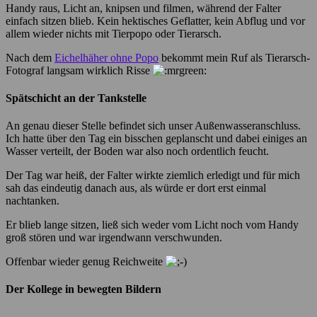
Handy raus, Licht an, knipsen und filmen, während der Falter
einfach sitzen blieb. Kein hektisches Geflatter, kein Abflug und vor
allem wieder nichts mit Tierpopo oder Tierarsch.
Nach dem
Eichelhäher ohne Popo
bekommt mein Ruf als Tierarsch-
Fotograf langsam wirklich Risse
Spätschicht an der Tankstelle
An genau dieser Stelle befindet sich unser Außenwasseranschluss.
Ich hatte über den Tag ein bisschen geplanscht und dabei einiges an
Wasser verteilt, der Boden war also noch ordentlich feucht.
Der Tag war heiß, der Falter wirkte ziemlich erledigt und für mich
sah das eindeutig danach aus, als würde er dort erst einmal
nachtanken.
Er blieb lange sitzen, ließ sich weder vom Licht noch vom Handy
groß stören und war irgendwann verschwunden.
Offenbar wieder genug Reichweite
Der Kollege in bewegten Bildern