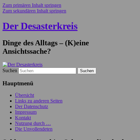
Zum primären Inhalt springen
Zum sekundären Inhalt springen
Der Desasterkreis
Dinge des Alltags – (K)eine
Ansichtssache?
Suchen
Hauptmenü
Übersicht
Links zu anderen Seiten
Der Datenschutz
Impressum
Kontakt
Nutzung durch …
Die Unvollendeten