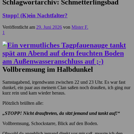
Schlagwortarchiv:
Schmetterlingsbad
Stopp! (K)ein Nachtfalter?
Veröffentlicht am
29. Juni 2026
von
Mister F.
1
Vollbremsung im Halbdunkel
Samstagabend, irgendwann zwischen 22 und 23 Uhr. Es war fast
dunkel, ein paar aus meinem Clan saßen noch draußen, ich ging nur
kurz rein und kam wieder heraus.
Plötzlich brüllten alle:
„STOPP! Nicht drauftreten, da sitzt jemand und tankt auf!“
Vollbremsung, Schockstarre, Blick auf den Boden.
Obwohl da angeblich jemand direkt vor mir saß, musste ich den