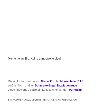
Momente im Bild: Keine Langeweile bitte!
Dieser Eintrag wurde von
Mister F.
unter
Momente im Bild
veröffentlicht und mit
Schmetterlinge
,
Tagpfauenauge
verschlagwortet. Setze ein Lesezeichen für den
Permalink
.
EIN KOMMENTAR ZU „
SCHMETTERLINGE SIND FREUNDLICH!
“