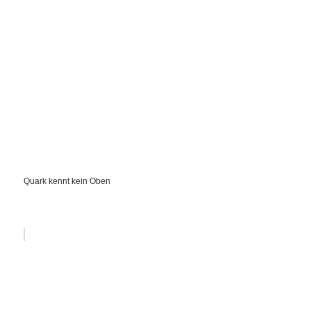
Quark kennt kein Oben