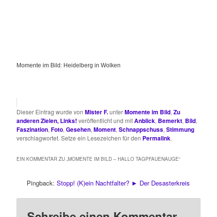
Momente im Bild: Heidelberg in Wolken
Dieser Eintrag wurde von
Mister F.
unter
Momente im Bild
,
Zu
anderen Zielen, Links!
veröffentlicht und mit
Anblick
,
Bemerkt
,
Bild
,
Faszination
,
Foto
,
Gesehen
,
Moment
,
Schnappschuss
,
Stimmung
verschlagwortet. Setze ein Lesezeichen für den
Permalink
.
EIN KOMMENTAR ZU „
MOMENTE IM BILD – HALLO TAGPFAUENAUGE
“
Pingback:
Stopp! (K)ein Nachtfalter? ► Der Desasterkreis
Schreibe einen Kommentar