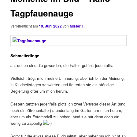
Tagpfauenauge
Veröffentlicht am
19. Juni 2022
von
Mister F.
Schmetterlinge
Ja, selten sind die geworden, die Falter, gefühlt jedenfalls.
Vielleicht trügt mich meine Erinnerung, aber ich bin der Meinung,
in Kindheitstagen schwirrten und flatterten sie als ständige
Begleitung öfter um mich herum.
Gestern tanzten jedenfalls plötzlich zwei Vertreter dieser Art (und
noch ein Zitronenfalter) stundenlang im Garten um mich herum,
aber um als Fotomodell zu jobben, sind sie mir denn doch ein
wenig zu zappelig
Sorry für die etwas miese Bildqualität, aber näher bin ich nicht an