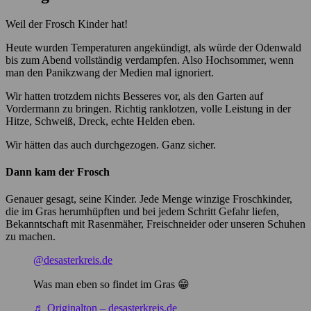
Weil der Frosch Kinder hat!
Heute wurden Temperaturen angekündigt, als würde der Odenwald
bis zum Abend vollständig verdampfen. Also Hochsommer, wenn
man den Panikzwang der Medien mal ignoriert.
Wir hatten trotzdem nichts Besseres vor, als den Garten auf
Vordermann zu bringen. Richtig ranklotzen, volle Leistung in der
Hitze, Schweiß, Dreck, echte Helden eben.
Wir hätten das auch durchgezogen. Ganz sicher.
Dann kam der Frosch
Genauer gesagt, seine Kinder. Jede Menge winzige Froschkinder,
die im Gras herumhüpften und bei jedem Schritt Gefahr liefen,
Bekanntschaft mit Rasenmäher, Freischneider oder unseren Schuhen
zu machen.
@desasterkreis.de
Was man eben so findet im Gras 😁
♬ Originalton – desasterkreis.de