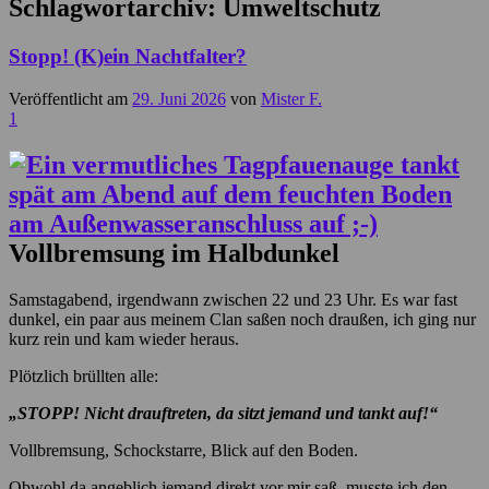
Schlagwortarchiv:
Umweltschutz
Stopp! (K)ein Nachtfalter?
Veröffentlicht am
29. Juni 2026
von
Mister F.
1
Vollbremsung im Halbdunkel
Samstagabend, irgendwann zwischen 22 und 23 Uhr. Es war fast
dunkel, ein paar aus meinem Clan saßen noch draußen, ich ging nur
kurz rein und kam wieder heraus.
Plötzlich brüllten alle:
„STOPP! Nicht drauftreten, da sitzt jemand und tankt auf!“
Vollbremsung, Schockstarre, Blick auf den Boden.
Obwohl da angeblich jemand direkt vor mir saß, musste ich den