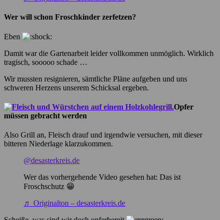
Wer will schon Froschkinder zerfetzen?
Eben
Damit war die Gartenarbeit leider vollkommen unmöglich. Wirklich
tragisch, sooooo schade …
Wir mussten resignieren, sämtliche Pläne aufgeben und uns
schweren Herzens unserem Schicksal ergeben.
Opfer
müssen gebracht werden
Also Grill an, Fleisch drauf und irgendwie versuchen, mit dieser
bitteren Niederlage klarzukommen.
@desasterkreis.de
Wer das vorhergehende Video gesehen hat: Das ist
Froschschutz 😁
♬ Originalton – desasterkreis.de
Scheiße, was sind wir doch opferbereit