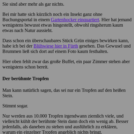
Sie sind aber mehr als gar nichts.
Bei mir hatte sich kürzlich noch ein Insekt ganz ohne
Buchungsportal in einem
Gartenhocker einquartiert
. Hier hat jemand
wenigstens bewusst etwas hingestellt, obwohl ringsherum kaum
etwas nach Natur aussieht.
Dass schon ein überschaubares Stück Grün einiges bewirken kann,
habe ich bei der
Blühwiese hier in Fürth
gesehen. Das Gewusel und
Brummen ließ sich dort auf einem Foto kaum festhalten.
Hier oben fehlt zwar das große Buffet, ein paar Zimmer stehen aber
wenigstens schon bereit.
Der berühmte Tropfen
Man kann natürlich sagen, das sei nur ein Tropfen auf den heißen
Stein.
Stimmt sogar.
Nur werden aus 10.000 Tropfen irgendwann ziemlich viele, und
vielleicht kühlt der berühmte Stein dann doch ein wenig ab. Besser
jedenfalls, als daneben zu stehen und ausführlich zu erklären,
warum ein einzelner Tropfen angeblich nichts bringt.