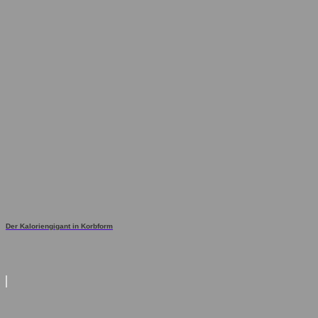
Der Kaloriengigant in Korbform