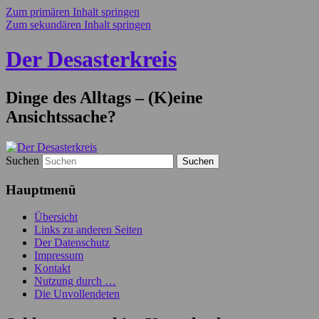
Zum primären Inhalt springen
Zum sekundären Inhalt springen
Der Desasterkreis
Dinge des Alltags – (K)eine
Ansichtssache?
Suchen
Hauptmenü
Übersicht
Links zu anderen Seiten
Der Datenschutz
Impressum
Kontakt
Nutzung durch …
Die Unvollendeten