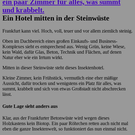
Ein Hotel mitten in der Steinwüste
Frankfurt kann viel. Hoch, voll, teuer und vor allem ziemlich steinig.
Oben im Dachbereich eines großen Einkaufs- und Business-
Komplexes sieht es entsprechend aus. Wenig Grün, keine Wiese,
kein Wald, dafür Glas, Beton, Technik und Flächen, auf denen
Natur eher wie ein Irrtum wirkt.
Mitten in dieser Steinwüste steht dieses Insektenhotel.
Kleine Zimmer, kein Frühstück, vermutlich eine eher mäßige
Aussicht, dafür trocken und wenigstens ein Platz für alles, was
summt, krabbelt und sich von etwas Großstadt nicht abschrecken
lässt.
Gute Lage sieht anders aus
Klar, aus der Frankfurter Betonwüste wird wegen dieses
Holzkastens kein Biotop. Ein paar Röhrchen retten auch nicht mal
eben die ganze Insektenwelt, so funktioniert das nun einmal nicht.