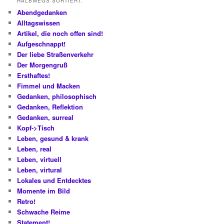
HALBWEGS SORTIERT:
Abendgedanken
Alltagswissen
Artikel, die noch offen sind!
Aufgeschnappt!
Der liebe Straßenverkehr
Der Morgengruß
Ersthaftes!
Fimmel und Macken
Gedanken, philosophisch
Gedanken, Reflektion
Gedanken, surreal
Kopf->Tisch
Leben, gesund & krank
Leben, real
Leben, virtuell
Leben, virtural
Lokales und Entdecktes
Momente im Bild
Retro!
Schwache Reime
Statement!