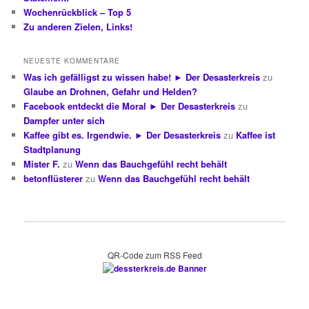
Wochenrückblick – Top 5
Zu anderen Zielen, Links!
NEUESTE KOMMENTARE
Was ich gefälligst zu wissen habe! ► Der Desasterkreis
zu
Glaube an Drohnen, Gefahr und Helden?
Facebook entdeckt die Moral ► Der Desasterkreis
zu
Dampfer unter sich
Kaffee gibt es. Irgendwie. ► Der Desasterkreis
zu
Kaffee ist
Stadtplanung
Mister F.
zu
Wenn das Bauchgefühl recht behält
betonflüsterer
zu
Wenn das Bauchgefühl recht behält
QR-Code zum RSS Feed