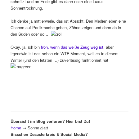
schmilzt und an Ende gibt es dann noch eine Luxus-
Sonnentrocknung.
Ich denke ja mittlerweile, das ist Absicht. Den Medien eben eine
Chance auf Panikmache geben, Zähne zeigen und dann ab in
den Süden oder so …
Okay, ja, ich bin
froh, wenn das weiße Zeug weg ist
, aber
irgendwie ist das schon ein WTF-Moment, weil es in diesem
Winter (und den letzten …) zuverlässig funktioniert hat
Übersicht im Blog verloren? Hier bist Du!
Home
→
Sonne glatt
Bisschen Desasterkreis & Social Media?