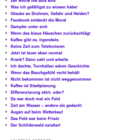
Der wollte nie aufs Bild
Was ich gefälligst zu wissen habe!
Glaube an Drohnen, Gefahr und Helden?
Facebook entdeckt die Moral
Dampfer unter sich
Wenn das blaue Häuschen zurückschlägt
Kaffee gibt es. Irgendwie.
Keine Zeit zum Telefonieren
Jetzt ist teuer eben normal
Krank? Dann zahl und arbeite
Ich dachte, Turnhallen wären Geschichte
Wenn das Bauchgefühl recht behält
Nicht bekommen ist nicht weggenommen
Kaffee ist Stadtplanung
Differenzierung stört, oder?
Da war doch mal ein Feld
Zeit am Wasser – anders als gedacht
Augen auf beim Wetterkauf
Das Feld war beim Frisör
Der Schilderwald existiert