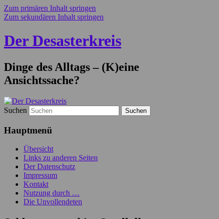
Zum primären Inhalt springen
Zum sekundären Inhalt springen
Der Desasterkreis
Dinge des Alltags – (K)eine
Ansichtssache?
Suchen
Hauptmenü
Übersicht
Links zu anderen Seiten
Der Datenschutz
Impressum
Kontakt
Nutzung durch …
Die Unvollendeten