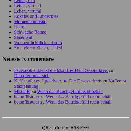
Leben, real
Leben, virtuell
Leben, virtural
Lokales und Entdecktes
Momente im Bild
Retro!
Schwache Reime
Statement!
Wochenrückblick – Top 5
Zu anderen Zielen, Links!
Neueste Kommentare
Facebook entdeckt die Moral ► Der Desasterkreis
zu
Dampfer unter sich
Kaffee gibt es. Irgendwie. ► Der Desasterkreis
zu
Kaffee ist
Stadtplanung
Mister F.
zu
Wenn das Bauchgefühl recht behält
betonflüsterer
zu
Wenn das Bauchgefühl recht behält
betonflüsterer
zu
Wenn das Bauchgefühl recht behält
QR-Code zum RSS Feed