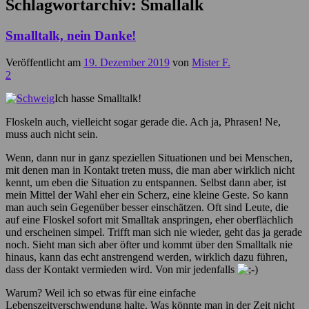
Schlagwortarchiv:
Smallalk
Smalltalk, nein Danke!
Veröffentlicht am
19. Dezember 2019
von
Mister F.
2
Ich hasse Smalltalk!
Floskeln auch, vielleicht sogar gerade die. Ach ja, Phrasen! Ne,
muss auch nicht sein.
Wenn, dann nur in ganz speziellen Situationen und bei Menschen,
mit denen man in Kontakt treten muss, die man aber wirklich nicht
kennt, um eben die Situation zu entspannen. Selbst dann aber, ist
mein Mittel der Wahl eher ein Scherz, eine kleine Geste. So kann
man auch sein Gegenüber besser einschätzen. Oft sind Leute, die
auf eine Floskel sofort mit Smalltak anspringen, eher oberflächlich
und erscheinen simpel. Trifft man sich nie wieder, geht das ja gerade
noch. Sieht man sich aber öfter und kommt über den Smalltalk nie
hinaus, kann das echt anstrengend werden, wirklich dazu führen,
dass der Kontakt vermieden wird. Von mir jedenfalls
Warum? Weil ich so etwas für eine einfache
Lebenszeitverschwendung halte. Was könnte man in der Zeit nicht