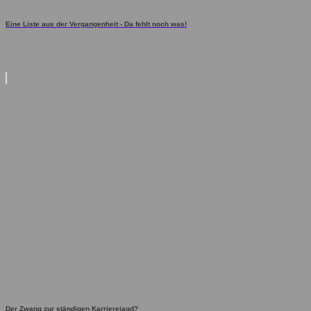
Eine Liste aus der Vergangenheit - Da fehlt noch was!
Der Zwang zur ständigen Karrierejagd?