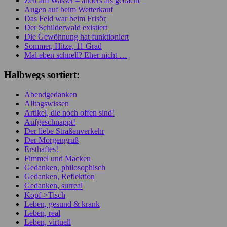
Zeit am Wasser – anders als gedacht
Augen auf beim Wetterkauf
Das Feld war beim Frisör
Der Schilderwald existiert
Die Gewöhnung hat funktioniert
Sommer, Hitze, 11 Grad
Mal eben schnell? Eher nicht …
Halbwegs sortiert:
Abendgedanken
Alltagswissen
Artikel, die noch offen sind!
Aufgeschnappt!
Der liebe Straßenverkehr
Der Morgengruß
Ersthaftes!
Fimmel und Macken
Gedanken, philosophisch
Gedanken, Reflektion
Gedanken, surreal
Kopf->Tisch
Leben, gesund & krank
Leben, real
Leben, virtuell