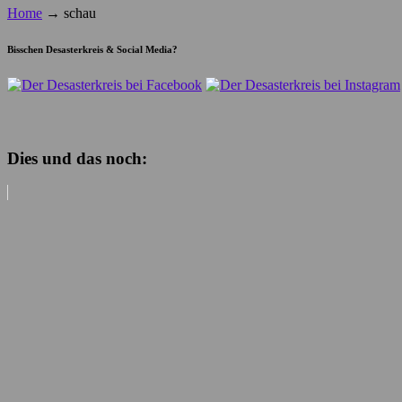
Home
→
schau
Bisschen Desasterkreis & Social Media?
Dies und das noch: