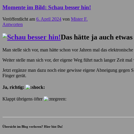
Momente im Bild: Schau besser hin!
Veröffentlicht am
6. April 2024
von
Mister F.
Antworten
Das hätte ja auch etwas
Man stelle sich vor, man hätte schon vor Jahren mal das elektronische
Weiter stelle man sich vor, der eigene Weg führt nach langer Zeit mal
Jetzt ergänze man dazu noch eine gewisse eigene Abneigung gegen Sp
Finger gerät.
Ja, richtig:
Klappt übrigens öfter
Übersicht im Blog verloren? Hier bist Du!