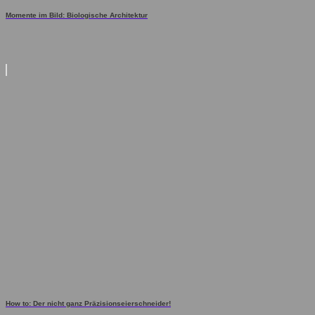
Momente im Bild: Biologische Architektur
How to: Der nicht ganz Präzisionseierschneider!