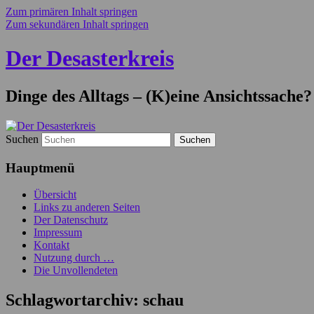
Zum primären Inhalt springen
Zum sekundären Inhalt springen
Der Desasterkreis
Dinge des Alltags – (K)eine Ansichtssache?
Suchen
Hauptmenü
Übersicht
Links zu anderen Seiten
Der Datenschutz
Impressum
Kontakt
Nutzung durch …
Die Unvollendeten
Schlagwortarchiv:
schau