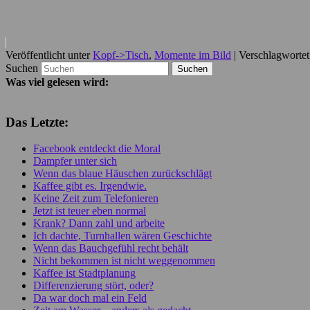
Veröffentlicht unter
Kopf->Tisch
,
Momente im Bild
|
Verschlagwortet
Suchen
Was viel gelesen wird:
Das Letzte:
Facebook entdeckt die Moral
Dampfer unter sich
Wenn das blaue Häuschen zurückschlägt
Kaffee gibt es. Irgendwie.
Keine Zeit zum Telefonieren
Jetzt ist teuer eben normal
Krank? Dann zahl und arbeite
Ich dachte, Turnhallen wären Geschichte
Wenn das Bauchgefühl recht behält
Nicht bekommen ist nicht weggenommen
Kaffee ist Stadtplanung
Differenzierung stört, oder?
Da war doch mal ein Feld