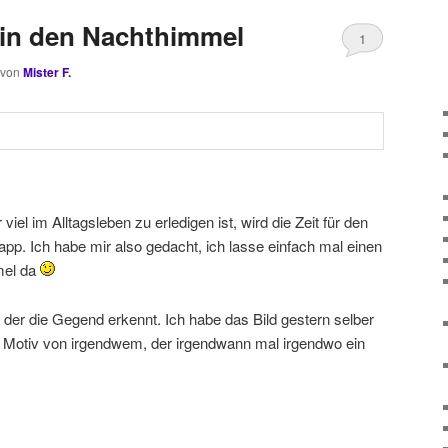
k in den Nachthimmel
1
von
Mister F.
iel im Alltagsleben zu erledigen ist, wird die Zeit für den
pp. Ich habe mir also gedacht, ich lasse einfach mal einen
mel da
d, der die Gegend erkennt. Ich habe das Bild gestern selber
 Motiv von irgendwem, der irgendwann mal irgendwo ein