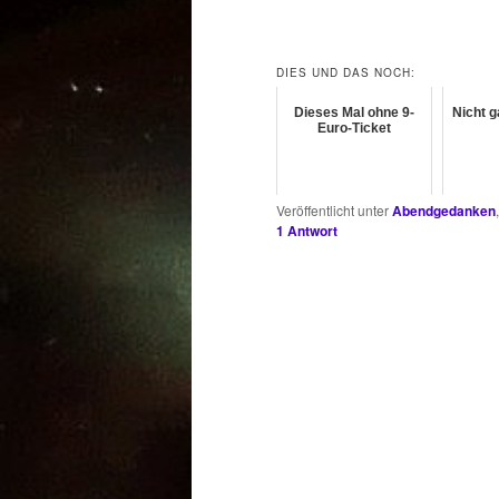
DIES UND DAS NOCH:
Dieses Mal ohne 9-
Nicht g
Euro-Ticket
Veröffentlicht unter
Abendgedanken
1
Antwort