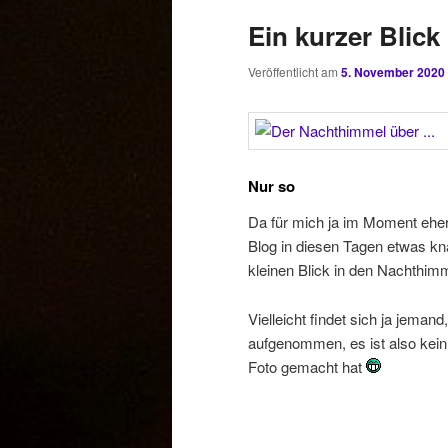
Ein kurzer Blic
Veröffentlicht am
5. November 2020
Nur so
Da für mich ja im Moment eher v
Blog in diesen Tagen etwas kna
kleinen Blick in den Nachthim
Vielleicht findet sich ja jeman
aufgenommen, es ist also kein
Foto gemacht hat