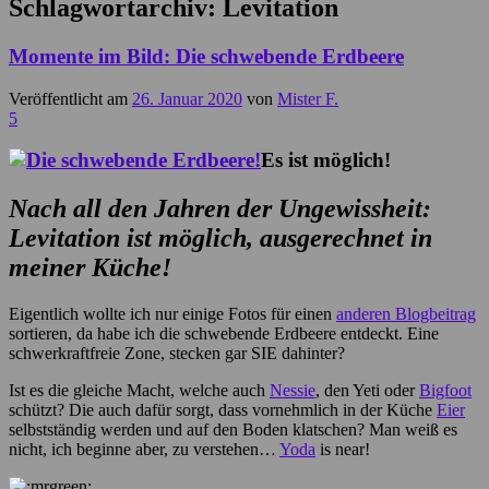
Schlagwortarchiv:
Levitation
Momente im Bild: Die schwebende Erdbeere
Veröffentlicht am
26. Januar 2020
von
Mister F.
5
Es ist möglich!
Nach all den Jahren der Ungewissheit:
Levitation ist möglich, ausgerechnet in
meiner Küche!
Eigentlich wollte ich nur einige Fotos für einen
anderen Blogbeitrag
sortieren, da habe ich die schwebende Erdbeere entdeckt. Eine
schwerkraftfreie Zone, stecken gar SIE dahinter?
Ist es die gleiche Macht, welche auch
Nessie
, den Yeti oder
Bigfoot
schützt? Die auch dafür sorgt, dass vornehmlich in der Küche
Eier
selbstständig werden und auf den Boden klatschen? Man weiß es
nicht, ich beginne aber, zu verstehen…
Yoda
is near!