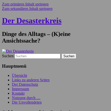
Zum primären Inhalt springen
Zum sekundären Inhalt springen
Der Desasterkreis
Dinge des Alltags – (K)eine
Ansichtssache?
Suchen
Hauptmenü
Übersicht
Links zu anderen Seiten
Der Datenschutz
Impressum
Kontakt
Nutzung durch …
Die Unvollendeten