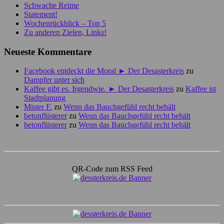
Schwache Reime
Statement!
Wochenrückblick – Top 5
Zu anderen Zielen, Links!
Neueste Kommentare
Facebook entdeckt die Moral ► Der Desasterkreis
zu
Dampfer unter sich
Kaffee gibt es. Irgendwie. ► Der Desasterkreis
zu
Kaffee ist
Stadtplanung
Mister F.
zu
Wenn das Bauchgefühl recht behält
betonflüsterer
zu
Wenn das Bauchgefühl recht behält
betonflüsterer
zu
Wenn das Bauchgefühl recht behält
QR-Code zum RSS Feed