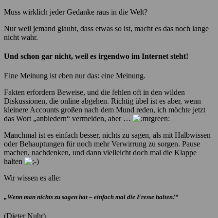
Muss wirklich jeder Gedanke raus in die Welt?
Nur weil jemand glaubt, dass etwas so ist, macht es das noch lange
nicht wahr.
Und schon gar nicht, weil es irgendwo im Internet steht!
Eine Meinung ist eben nur das: eine Meinung.
Fakten erfordern Beweise, und die fehlen oft in den wilden
Diskussionen, die online abgehen. Richtig übel ist es aber, wenn
kleinere Accounts großen nach dem Mund reden, ich möchte jetzt
das Wort „anbiedern“ vermeiden, aber …
Manchmal ist es einfach besser, nichts zu sagen, als mit Halbwissen
oder Behauptungen für noch mehr Verwirrung zu sorgen. Pause
machen, nachdenken, und dann vielleicht doch mal die Klappe
halten
Wir wissen es alle:
„Wenn man nichts zu sagen hat – einfach mal die Fresse halten!“
(Dieter Nuhr)