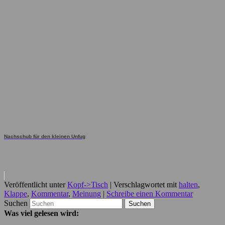
Nachschub für den kleinen Unfug
Veröffentlicht unter
Kopf->Tisch
|
Verschlagwortet mit
halten
,
Klappe
,
Kommentar
,
Meinung
|
Schreibe einen Kommentar
Suchen
Was viel gelesen wird: