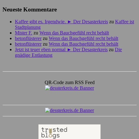
Neueste Kommentare
Kaffee gibt es. Irgendwie. ► Der Desasterkreis
zu
Kaffee ist
Stadtplanung
Mister F.
zu
Wenn das Bauchgefühl recht behält
betonflüsterer
zu
Wenn das Bauchgefühl recht behält
betonflüsterer
zu
Wenn das Bauchgefühl recht behält
Jetzt ist teuer eben normal ► Der Desasterkreis
zu
Die
gnädige Entlastung
QR-Code zum RSS Feed