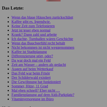
Das Letzte:
Wenn das blaue Häuschen zurückschlägt
Kaffee gibt es. Irgendwie.
Keine Zeit zum Telefonieren
Jetzt ist teuer eben normal
Krank? Dann zahl und arbeite
Ich dachte, Turnhallen wären Geschichte
Wenn das Bauchgefühl recht behält
Nicht bekommen ist nicht weggenommen
Kaffee ist Stadtplanung
Differenzierung stört, oder?
Da war doch mal ein Feld
Zeit am Wasser – anders als gedacht
Augen auf beim Wetterkauf
Das Feld war beim Frisör
Der Schilderwald existiert
Die Gewöhnung hat funktioniert
Sommer, Hitze, 11 Grad
Mal eben schnell? Eher nicht …
Familienplanung auf dem Aldi-Parkplatz?
Vitaminversorgung im Büro