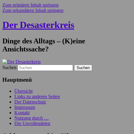
Zum primären Inhalt springen
Zum sekundären Inhalt springen
Der Desasterkreis
Dinge des Alltags – (K)eine
Ansichtssache?
Suchen
Hauptmenü
Übersicht
Links zu anderen Seiten
Der Datenschutz
Impressum
Kontakt
Nutzung durch …
Die Unvollendeten