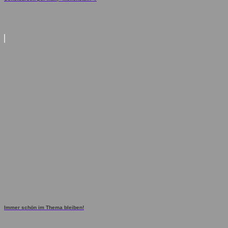
Immer schön im Thema bleiben!