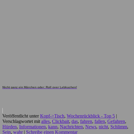
Nicht ganz ein Märchen oder: Roll over Lebkuchen!
Veröffentlicht unter
Kopf->Tisch
,
Wochenrückblick - Top 5
|
Verschlagwortet mit
alles
,
Clickbait
,
das
,
fahren
,
fallen
,
Gefahren
,
Hürden
,
Informationen
,
kann
,
Nachrichten
,
News
,
nicht
,
Schlimm
,
Sein
,
wahr
|
Schreibe einen Kommentar