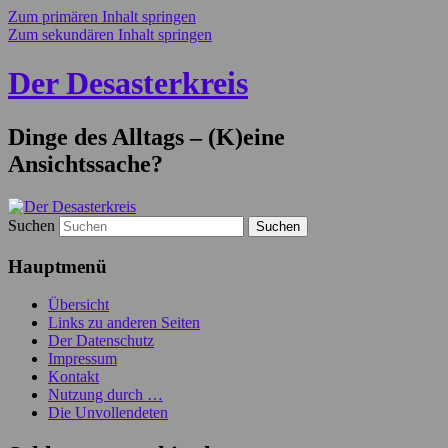
Zum primären Inhalt springen
Zum sekundären Inhalt springen
Der Desasterkreis
Dinge des Alltags – (K)eine
Ansichtssache?
Suchen
Hauptmenü
Übersicht
Links zu anderen Seiten
Der Datenschutz
Impressum
Kontakt
Nutzung durch …
Die Unvollendeten