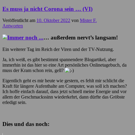
Es muss ja nicht Corona sein … (VI)
Veröffentlicht am
10. Oktober 2022
von
Mister F.
Antworten
… außerdem nervt’s langsam!
Ein weiterer Tag im Reich der Viren und der TV-Nutzung.
Ja, ich weiß, es gibt bestimmt spannendere Blogartikel, aber
immerhin ist das hier so eine Art persönliches Onlinetagebuch, da
muss der Kram schon rein, gell?
Eigentlich geht es mir heute wie gestern, es fehlt mir schlicht die
Kraft für längere Aufenthalte am Computer, was soll ich machen?
Ich hoffe einfach darauf, dass jetzt schnell meine Energie und vor
allem der Geschmackssinn wiederkehrt, dann dürfte das Gröbste
erledigt sein.
Dies und das noch: