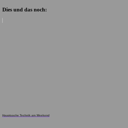
Dies und das noch:
Hauptsache Technik am Weekend