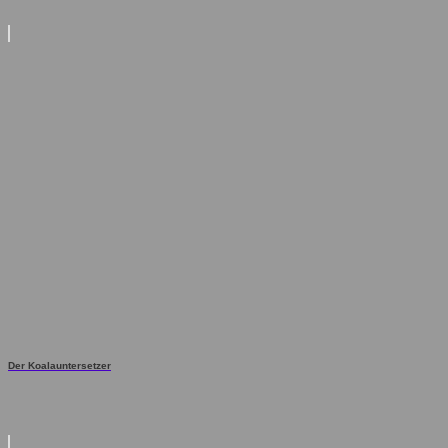
Der Koalauntersetzer