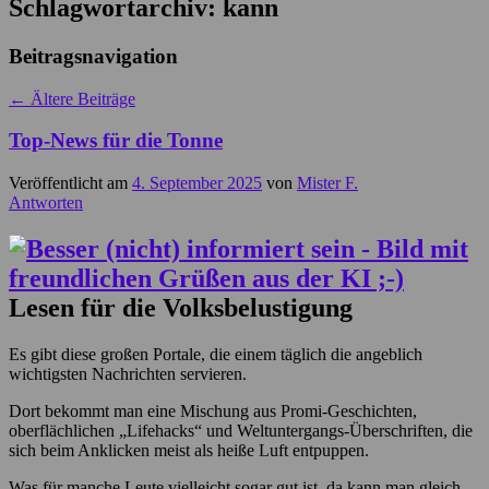
Schlagwortarchiv:
kann
Beitragsnavigation
←
Ältere Beiträge
Top-News für die Tonne
Veröffentlicht am
4. September 2025
von
Mister F.
Antworten
Lesen für die Volksbelustigung
Es gibt diese großen Portale, die einem täglich die angeblich
wichtigsten Nachrichten servieren.
Dort bekommt man eine Mischung aus Promi-Geschichten,
oberflächlichen „Lifehacks“ und Weltuntergangs-Überschriften, die
sich beim Anklicken meist als heiße Luft entpuppen.
Was für manche Leute vielleicht sogar gut ist, da kann man gleich