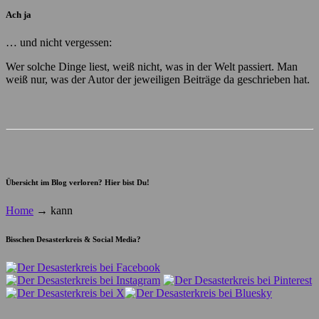
Ach ja
… und nicht vergessen:
Wer solche Dinge liest, weiß nicht, was in der Welt passiert. Man
weiß nur, was der Autor der jeweiligen Beiträge da geschrieben hat.
Übersicht im Blog verloren? Hier bist Du!
Home
→
kann
Bisschen Desasterkreis & Social Media?