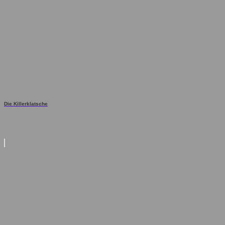
Die Killerklatsche