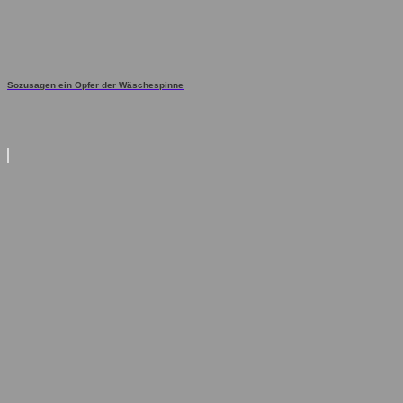
Sozusagen ein Opfer der Wäschespinne