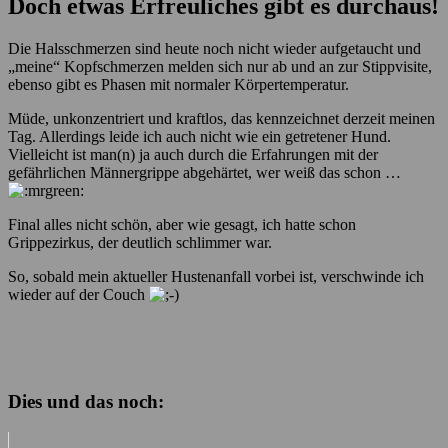
Doch etwas Erfreuliches gibt es durchaus!
Die Halsschmerzen sind heute noch nicht wieder aufgetaucht und
„meine“ Kopfschmerzen melden sich nur ab und an zur Stippvisite,
ebenso gibt es Phasen mit normaler Körpertemperatur.
Müde, unkonzentriert und kraftlos, das kennzeichnet derzeit meinen
Tag. Allerdings leide ich auch nicht wie ein getretener Hund.
Vielleicht ist man(n) ja auch durch die Erfahrungen mit der
gefährlichen Männergrippe abgehärtet, wer weiß das schon …
Final alles nicht schön, aber wie gesagt, ich hatte schon
Grippezirkus, der deutlich schlimmer war.
So, sobald mein aktueller Hustenanfall vorbei ist, verschwinde ich
wieder auf der Couch
Dies und das noch: