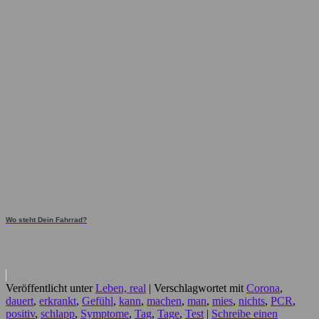
Wo steht Dein Fahrrad?
Veröffentlicht unter
Leben, real
|
Verschlagwortet mit
Corona
,
dauert
,
erkrankt
,
Gefühl
,
kann
,
machen
,
man
,
mies
,
nichts
,
PCR
,
positiv
,
schlapp
,
Symptome
,
Tag
,
Tage
,
Test
|
Schreibe einen