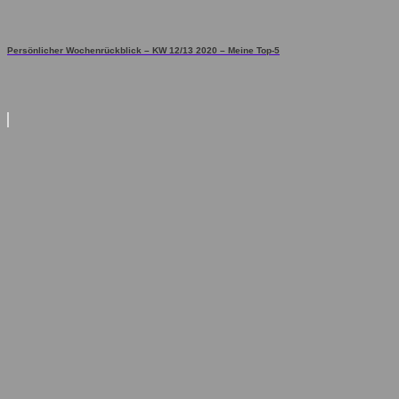
Persönlicher Wochenrückblick – KW 12/13 2020 – Meine Top-5