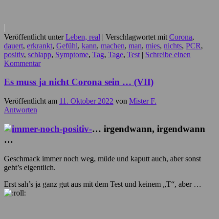
Veröffentlicht unter
Leben, real
|
Verschlagwortet mit
Corona
,
dauert
,
erkrankt
,
Gefühl
,
kann
,
machen
,
man
,
mies
,
nichts
,
PCR
,
positiv
,
schlapp
,
Symptome
,
Tag
,
Tage
,
Test
|
Schreibe einen
Kommentar
Es muss ja nicht Corona sein … (VII)
Veröffentlicht am
11. Oktober 2022
von
Mister F.
Antworten
… irgendwann, irgendwann
…
Geschmack immer noch weg, müde und kaputt auch, aber sonst
geht’s eigentlich.
Erst sah’s ja ganz gut aus mit dem Test und keinem „T“, aber …