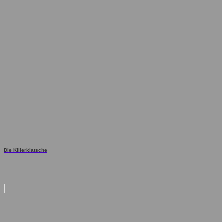
Die Killerklatsche