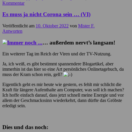
Kommentar
Es muss ja nicht Corona sein … (VI)
Veröffentlicht am
10. Oktober 2022
von
Mister F.
Antworten
… außerdem nervt’s langsam!
Ein weiterer Tag im Reich der Viren und der TV-Nutzung.
Ja, ich weiß, es gibt bestimmt spannendere Blogartikel, aber
immerhin ist das hier so eine Art persönliches Onlinetagebuch, da
muss der Kram schon rein, gell?
Eigentlich geht es mir heute wie gestern, es fehlt mir schlicht die
Kraft für längere Aufenthalte am Computer, was soll ich machen?
Ich hoffe einfach darauf, dass jetzt schnell meine Energie und vor
allem der Geschmackssinn wiederkehrt, dann dürfte das Gröbste
erledigt sein.
Dies und das noch: