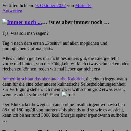
Veröffentlicht am
9. Oktober 2022
von
Mister F.
Antworten
… ist es aber immer noch …
Tja, was soll man sagen?
Tag 4 nach dem ersten „Positiv“ auf allen möglichen und
unmöglichen Corona-Tests.
Alles in allem geht es mir nicht besonders gut, die Energie fehlt
vorne und hinten, von der Fähigkeit, wirklich etwas schmecken oder
riechen zu können, reden wir mal lieber gar nicht erst.
Immerhin schont das aber auch die Kalorien
, die einem irgendwann
dann für die eine oder andere kulinarische Selbstbelohnungseinheit
zur Verfügung stehen. Ich mein‘, wer will schon groß etwas essen,
wenn es nicht schmeckt? Eben!
Der Blutzucker bewegt sich auch ohne Insulin irgendwo zwischen
85 und 150 mg/dl von morgens bis abends und so wie es aussieht,
kann ich bisher rund 3000 kcal Energie später irgendwann aufholen
…