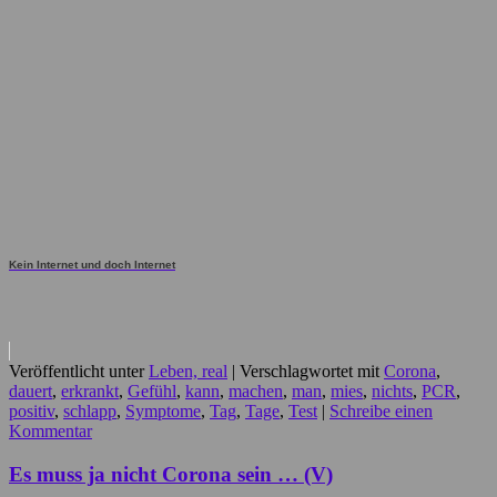
Kein Internet und doch Internet
Veröffentlicht unter
Leben, real
|
Verschlagwortet mit
Corona
,
dauert
,
erkrankt
,
Gefühl
,
kann
,
machen
,
man
,
mies
,
nichts
,
PCR
,
positiv
,
schlapp
,
Symptome
,
Tag
,
Tage
,
Test
|
Schreibe einen
Kommentar
Es muss ja nicht Corona sein … (V)