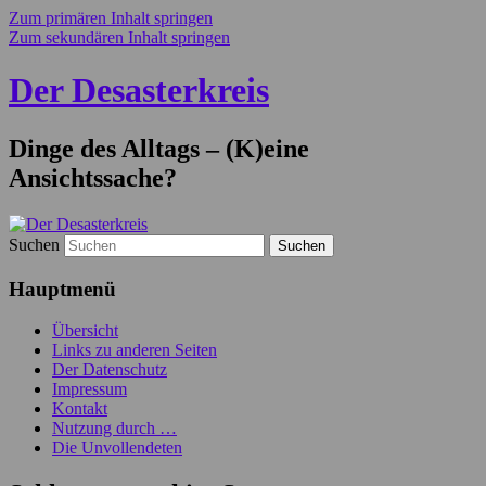
Zum primären Inhalt springen
Zum sekundären Inhalt springen
Der Desasterkreis
Dinge des Alltags – (K)eine
Ansichtssache?
Suchen
Hauptmenü
Übersicht
Links zu anderen Seiten
Der Datenschutz
Impressum
Kontakt
Nutzung durch …
Die Unvollendeten