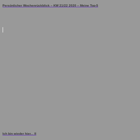
Persönlicher Wochenrückblick – KW 21/22 2020 – Meine Top-5
Ich bin wieder hier... II