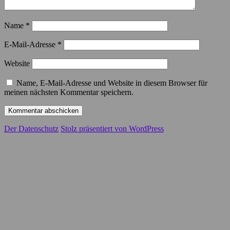
Name
*
E-Mail-Adresse
*
Website
Name, E-Mail-Adresse und Website in diesem Browser für
meinen nächsten Kommentar speichern.
Der Datenschutz
Stolz präsentiert von WordPress