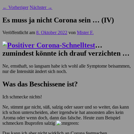
←
Vorheriger
Nächster
→
Es muss ja nicht Corona sein … (IV)
Veröffentlicht am
8. Oktober 2022
von
Mister F.
…
zumindest könnte ich drauf verzichten …
Ne, ernsthaft, so langsam habe ich wohl alle Symptome beisammen,
nur die Intensität ändert sich noch.
Was das Beschissene ist?
Ich schmecke nichts!
Ne, stimmt gar nicht, süß, salzig oder sauer und so weiter, das kann
ich schon unterscheiden, aber irgendwie hat ansonsten alles kein
Aroma oder wenn doch, dann das falsche. Heute zum Beispiel
schmecken Ibuprofen salzig
Das kann ich aber nicht wirklich an Corona festmachen.