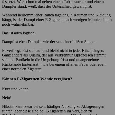
festsetzt. Wer schon mal neben einem Tabakraucher und einem
Dampfer stand, weiß, dass der Unterschied gewaltig ist.
Während herkömmlicher Rauch tagelang in Räumen und Kleidung
hängt, ist der Dampf einer E-Zigarette nach wenigen Minuten kaum
noch wahrnehmbar.
Das ist auch logisch:
Dampf ist eben Dampf – wie der von einer heißen Suppe.
Er verfliegt, löst sich auf und bleibt nicht in jeder Ritze hängen.
Ganz anders als Qualm, der aus Verbrennungsprozessen stammt,
sich mit Partikeln in die Umgebung frisst und unangenehme
Rückstände hinterlässt – wie bei einem offenen Feuer oder eben
einer normalen Zigarette.
Können E-Zigaretten Wände vergilben?
Kurz und knapp:
Nein!
Nikotin kann zwar bei sehr häufiger Nutzung zu Ablagerungen
führen, aber diese sind bei E-Zigaretten im Vergleich zu