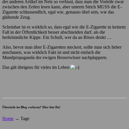
der anderen Artikel im Netz so verfasst, dass man die Vorteile zwar
zwischen den Zeilen lesen kann, aber unterm Strich MUSS die E-
Zigarette schlussendlich, egal wie, genauso übel sein, wie das
glühende Zeug.
Scheinbar ist es wirklich so, dass egal wie die E-Zigarette in keinem
Fall in der Öffentlichkeit besser abschneiden darf, als die
herkömmliche Kippe. Ein Schuft, wer da an Böses denkt …
Also, bevor man über E-Zigaretten meckert, sollte man sich lieber
anschauen, was wirklich Fakt ist und nicht einfach die
Mundpropaganda der ewigen Besserwisser nachplappern.
Das gilt übrigens für vieles im Leben
Übersicht im Blog verloren? Hier bist Du!
Home
→
Tage