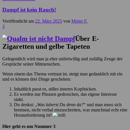
Dampf ist kein Rauch!
Veröffentlicht am
22. März 2025
von
Mister F.
3
Über E-
Zigaretten und gelbe Tapeten
Gelegentlich wird man ja eher unfreiwillig und zufällig Zeuge der
Gespräche seiner Mitmenschen.
Wenn einem das Thema vertraut ist, steigt man gedanklich mit ein
und es können drei Dinge geschehen:
Inhaltlich passt es, stilles inneres Kopfnicken.
Es werden nur Phrasen gedroschen, das eigene Interesse
sinkt.
Du denkst: „
Was laberst Du denn da?
“ und man muss sich
bremsen, nicht verbal einzuschreiten, was manchmal echt eine
Herausforderung ist!
Hier geht es um Nummer 3