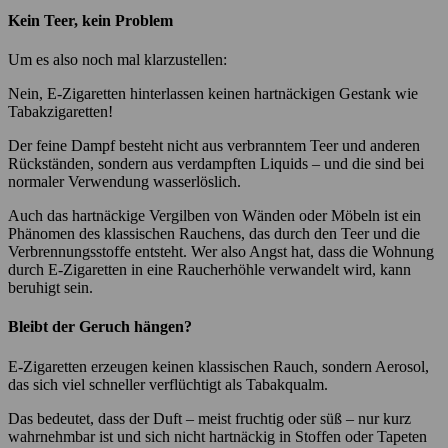
Kein Teer, kein Problem
Um es also noch mal klarzustellen:
Nein, E-Zigaretten hinterlassen keinen hartnäckigen Gestank wie
Tabakzigaretten!
Der feine Dampf besteht nicht aus verbranntem Teer und anderen
Rückständen, sondern aus verdampften Liquids – und die sind bei
normaler Verwendung wasserlöslich.
Auch das hartnäckige Vergilben von Wänden oder Möbeln ist ein
Phänomen des klassischen Rauchens, das durch den Teer und die
Verbrennungsstoffe entsteht. Wer also Angst hat, dass die Wohnung
durch E-Zigaretten in eine Raucherhöhle verwandelt wird, kann
beruhigt sein.
Bleibt der Geruch hängen?
E-Zigaretten erzeugen keinen klassischen Rauch, sondern Aerosol,
das sich viel schneller verflüchtigt als Tabakqualm.
Das bedeutet, dass der Duft – meist fruchtig oder süß – nur kurz
wahrnehmbar ist und sich nicht hartnäckig in Stoffen oder Tapeten