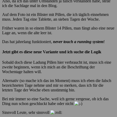
Also, da ich das unter Umständen ja falsch verstanden habe, stelle
ich die Sachlage mal in den Blog.
Auf dem Foto ist ein Blister mit Pillen, die ich täglich einnehmen
muss. Jeden Tag eine Tablette, an sieben Tagen der Woche.
Früher waren in so einem Blister 14 Pillen, man fängt also eine neue
Lage an, wenn die alte leer ist.
Das hat jahrelang funktioniert,
never touch a running system
!
Jetzt gibt es diese neue Variante und ich suche die Logik
Sobald doch diese Ladung Pillen hier verbraucht ist, muss ich eine
zweite beginnen, wenn ich mich an die Beschriftung der
Wochentage halten will.
Alternativ (so mache ich das im Moment) muss ich eben die falsch
bezeichneten Tage nehme und mir so merken, dass ich für die
letzten Tage der Woche eben unstimmig bin.
Bei mir immer so eine Sache, weil ich gerne vergesse, ob ich das
Ding nun schon geschluckt habe oder nicht
Sinnvoll Leute, sehr sinnvoll