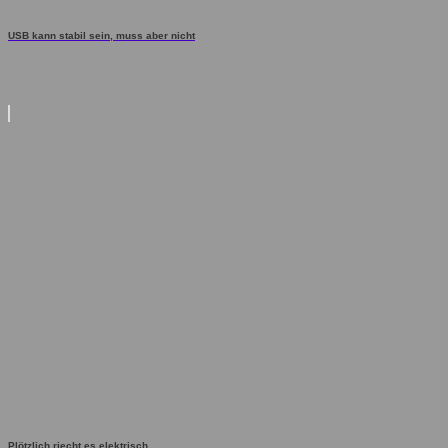
USB kann stabil sein, muss aber nicht
Plötzlich riecht es elektrisch