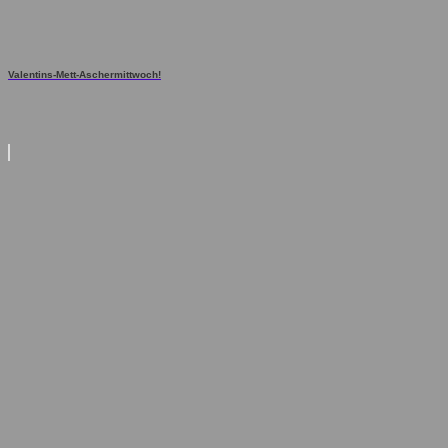
Valentins-Mett-Aschermittwoch!