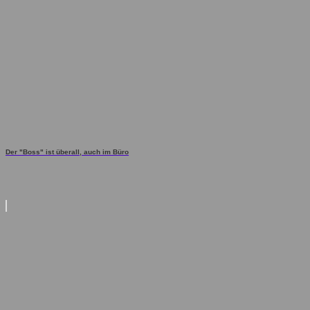
Der "Boss" ist überall, auch im Büro