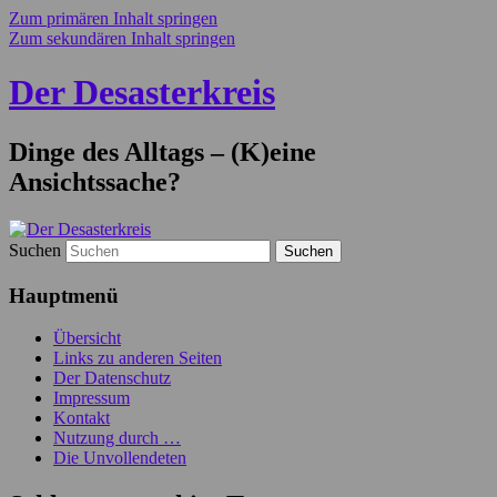
Zum primären Inhalt springen
Zum sekundären Inhalt springen
Der Desasterkreis
Dinge des Alltags – (K)eine
Ansichtssache?
Suchen
Hauptmenü
Übersicht
Links zu anderen Seiten
Der Datenschutz
Impressum
Kontakt
Nutzung durch …
Die Unvollendeten