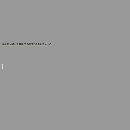
Es muss ja nicht Corona sein ... (X)