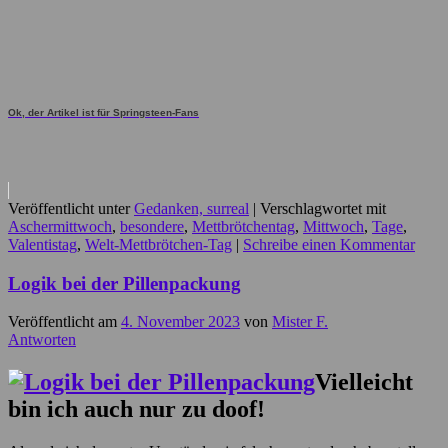
Ok, der Artikel ist für Springsteen-Fans
Veröffentlicht unter
Gedanken, surreal
|
Verschlagwortet mit
Aschermittwoch
,
besondere
,
Mettbrötchentag
,
Mittwoch
,
Tage
,
Valentistag
,
Welt-Mettbrötchen-Tag
|
Schreibe einen Kommentar
Logik bei der Pillenpackung
Veröffentlicht am
4. November 2023
von
Mister F.
Antworten
Vielleicht
bin ich auch nur zu doof!