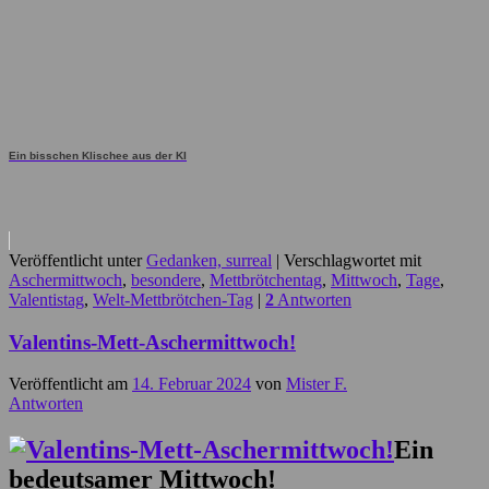
Ein bisschen Klischee aus der KI
Veröffentlicht unter
Gedanken, surreal
|
Verschlagwortet mit
Aschermittwoch
,
besondere
,
Mettbrötchentag
,
Mittwoch
,
Tage
,
Valentistag
,
Welt-Mettbrötchen-Tag
|
2
Antworten
Valentins-Mett-Aschermittwoch!
Veröffentlicht am
14. Februar 2024
von
Mister F.
Antworten
Ein
bedeutsamer Mittwoch!