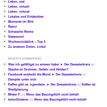
Leben, real
Leben, virtuell
Leben, virtural
Lokales und Entdecktes
Momente im Bild
Retro!
Schwache Reime
Statement!
Wochenrückblick – Top 5
Zu anderen Zielen, Links!
NEUESTE KOMMENTARE
Was ich gefälligst zu wissen habe! ► Der Desasterkreis
zu
Glaube an Drohnen, Gefahr und Helden?
Facebook entdeckt die Moral ► Der Desasterkreis
zu
Dampfer unter sich
Kaffee gibt es. Irgendwie. ► Der Desasterkreis
zu
Kaffee ist
Stadtplanung
Mister F.
zu
Wenn das Bauchgefühl recht behält
betonflüsterer
zu
Wenn das Bauchgefühl recht behält