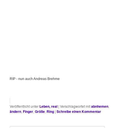
RIP - nun auch Andreas Brehme
Veröffentlicht unter
Leben, real
|
Verschlagwortet mit
abnhemen
,
ändern
,
Finger
,
Größe
,
Ring
|
Schreibe einen Kommentar