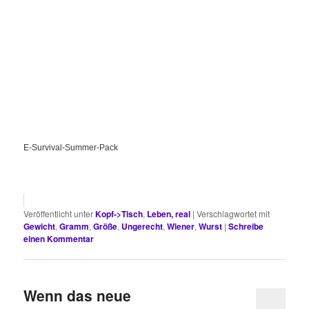
E-Survival-Summer-Pack
Veröffentlicht unter
Kopf->Tisch
,
Leben, real
|
Verschlagwortet mit
Gewicht
,
Gramm
,
Größe
,
Ungerecht
,
Wiener
,
Wurst
|
Schreibe
einen Kommentar
Wenn das neue