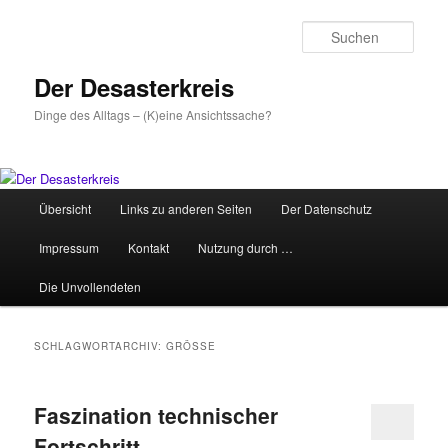
Zum
Zum
primären
sekundären
Such
Inhalt
Inhalt
springen
springen
Der Desasterkreis
Dinge des Alltags – (K)eine Ansichtssache?
Hauptmenü
Übersicht
Links zu anderen Seiten
Der Datenschutz
Impressum
Kontakt
Nutzung durch …
Die Unvollendeten
SCHLAGWORTARCHIV:
GRÖSSE
Faszination technischer
Fortschritt