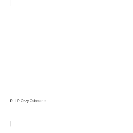
R. I. P. Ozzy Osbourne