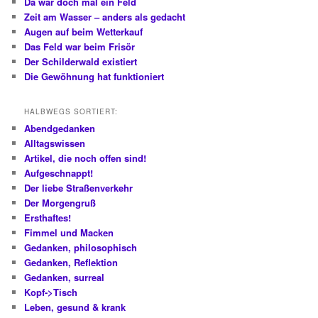
Da war doch mal ein Feld
Zeit am Wasser – anders als gedacht
Augen auf beim Wetterkauf
Das Feld war beim Frisör
Der Schilderwald existiert
Die Gewöhnung hat funktioniert
HALBWEGS SORTIERT:
Abendgedanken
Alltagswissen
Artikel, die noch offen sind!
Aufgeschnappt!
Der liebe Straßenverkehr
Der Morgengruß
Ersthaftes!
Fimmel und Macken
Gedanken, philosophisch
Gedanken, Reflektion
Gedanken, surreal
Kopf->Tisch
Leben, gesund & krank