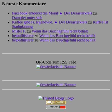
Neueste Kommentare
Facebook entdeckt die Moral ► Der Desasterkreis
zu
Dampfer unter sich
Kaffee gibt es. Irgendwie. ► Der Desasterkreis
zu
Kaffee ist
Stadtplanung
Mister F.
zu
Wenn das Bauchgefühl recht behält
betonflüsterer
zu
Wenn das Bauchgefühl recht behält
betonflüsterer
zu
Wenn das Bauchgefühl recht behält
QR-Code zum RSS Feed