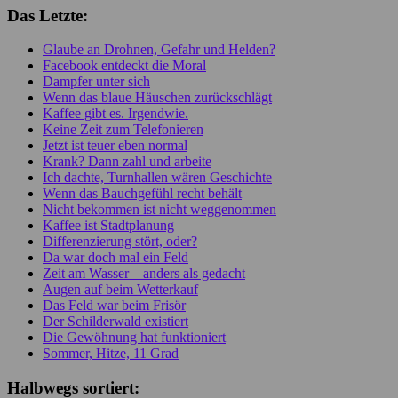
Das Letzte:
Glaube an Drohnen, Gefahr und Helden?
Facebook entdeckt die Moral
Dampfer unter sich
Wenn das blaue Häuschen zurückschlägt
Kaffee gibt es. Irgendwie.
Keine Zeit zum Telefonieren
Jetzt ist teuer eben normal
Krank? Dann zahl und arbeite
Ich dachte, Turnhallen wären Geschichte
Wenn das Bauchgefühl recht behält
Nicht bekommen ist nicht weggenommen
Kaffee ist Stadtplanung
Differenzierung stört, oder?
Da war doch mal ein Feld
Zeit am Wasser – anders als gedacht
Augen auf beim Wetterkauf
Das Feld war beim Frisör
Der Schilderwald existiert
Die Gewöhnung hat funktioniert
Sommer, Hitze, 11 Grad
Halbwegs sortiert: