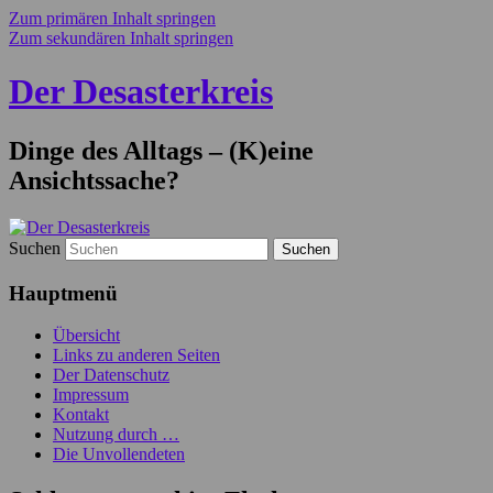
Zum primären Inhalt springen
Zum sekundären Inhalt springen
Der Desasterkreis
Dinge des Alltags – (K)eine
Ansichtssache?
Suchen
Hauptmenü
Übersicht
Links zu anderen Seiten
Der Datenschutz
Impressum
Kontakt
Nutzung durch …
Die Unvollendeten