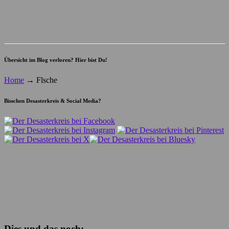
Übersicht im Blog verloren? Hier bist Du!
Home
→
Flsche
Bisschen Desasterkreis & Social Media?
Dies und das noch: