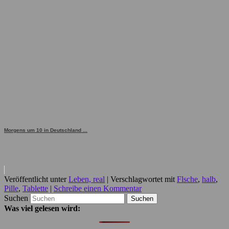
Morgens um 10 in Deutschland ...
Veröffentlicht unter
Leben, real
|
Verschlagwortet mit
Flsche
,
halb
,
Pille
,
Tablette
|
Schreibe einen Kommentar
Suchen
Was viel gelesen wird: