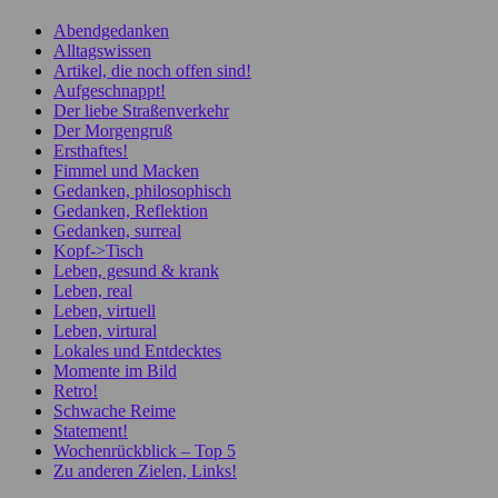
Abendgedanken
Alltagswissen
Artikel, die noch offen sind!
Aufgeschnappt!
Der liebe Straßenverkehr
Der Morgengruß
Ersthaftes!
Fimmel und Macken
Gedanken, philosophisch
Gedanken, Reflektion
Gedanken, surreal
Kopf->Tisch
Leben, gesund & krank
Leben, real
Leben, virtuell
Leben, virtural
Lokales und Entdecktes
Momente im Bild
Retro!
Schwache Reime
Statement!
Wochenrückblick – Top 5
Zu anderen Zielen, Links!