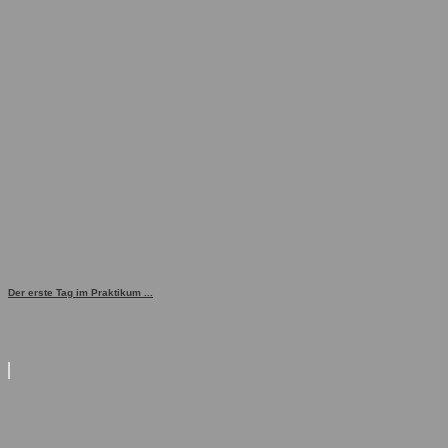
Der erste Tag im Praktikum ...