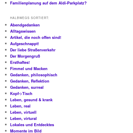
Familienplanung auf dem Aldi-Parkplatz?
HALBWEGS SORTIERT:
Abendgedanken
Alltagswissen
Artikel, die noch offen sind!
Aufgeschnappt!
Der liebe Straßenverkehr
Der Morgengruß
Ersthaftes!
Fimmel und Macken
Gedanken, philosophisch
Gedanken, Reflektion
Gedanken, surreal
Kopf->Tisch
Leben, gesund & krank
Leben, real
Leben, virtuell
Leben, virtural
Lokales und Entdecktes
Momente im Bild