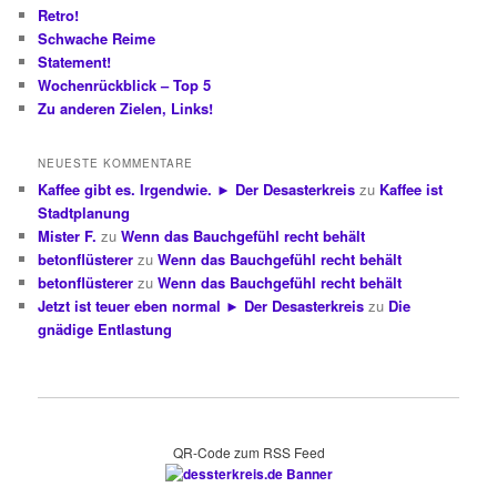
Retro!
Schwache Reime
Statement!
Wochenrückblick – Top 5
Zu anderen Zielen, Links!
NEUESTE KOMMENTARE
Kaffee gibt es. Irgendwie. ► Der Desasterkreis
zu
Kaffee ist
Stadtplanung
Mister F.
zu
Wenn das Bauchgefühl recht behält
betonflüsterer
zu
Wenn das Bauchgefühl recht behält
betonflüsterer
zu
Wenn das Bauchgefühl recht behält
Jetzt ist teuer eben normal ► Der Desasterkreis
zu
Die
gnädige Entlastung
QR-Code zum RSS Feed