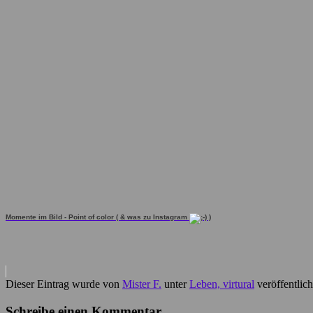
Momente im Bild - Point of color ( & was zu Instagram
)
Dieser Eintrag wurde von
Mister F.
unter
Leben, virtural
veröffentlic
Schreibe einen Kommentar