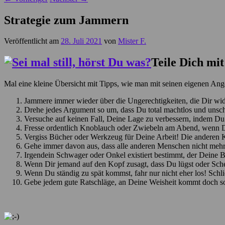
Strategie zum Jammern
Veröffentlicht am
28. Juli 2021
von
Mister F.
Teile Dich mit
Mal eine kleine Übersicht mit Tipps, wie man mit seinen eigenen Ang
Jammere immer wieder über die Ungerechtigkeiten, die Dir wide
Drehe jedes Argument so um, dass Du total machtlos und unschu
Versuche auf keinen Fall, Deine Lage zu verbessern, indem Du 
Fresse ordentlich Knoblauch oder Zwiebeln am Abend, wenn 
Vergiss Bücher oder Werkzeug für Deine Arbeit! Die anderen Kol
Gehe immer davon aus, dass alle anderen Menschen nicht mehr 
Irgendein Schwager oder Onkel existiert bestimmt, der Deine
Wenn Dir jemand auf den Kopf zusagt, dass Du lügst oder Schei
Wenn Du ständig zu spät kommst, fahr nur nicht eher los! Schl
Gebe jedem gute Ratschläge, an Deine Weisheit kommt doch s