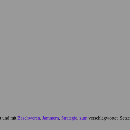
ht und mit
Beschweren
,
Jammern
,
Strategie
,
zum
verschlagwortet. Setze