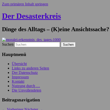
Zum primären Inhalt springen
Der Desasterkreis
Dinge des Alltags – (K)eine Ansichtssache?
Suchen
Hauptmenü
Übersicht
Links zu anderen Seiten
Der Datenschutz
Impressum
Kontakt
Nutzung durch …
Die Unvollendeten
Beitragsnavigation
←
Vorheriger
Nächster
→