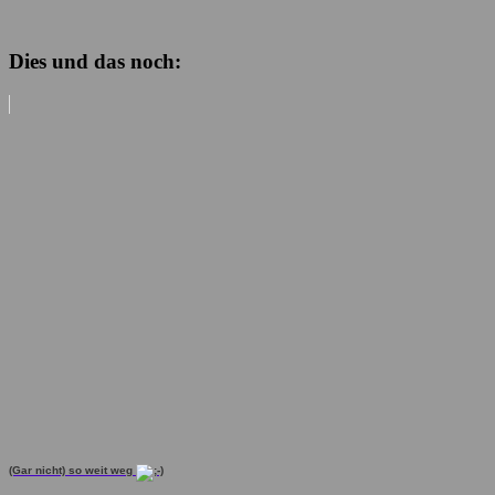
Dies und das noch:
(Gar nicht) so weit weg