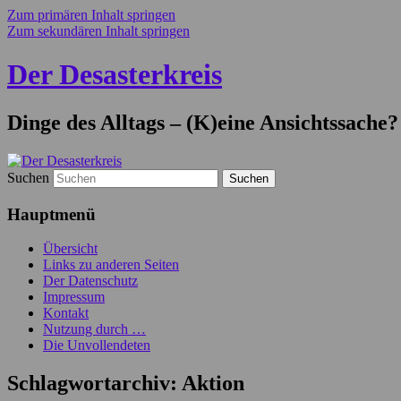
Zum primären Inhalt springen
Zum sekundären Inhalt springen
Der Desasterkreis
Dinge des Alltags – (K)eine Ansichtssache?
Suchen
Hauptmenü
Übersicht
Links zu anderen Seiten
Der Datenschutz
Impressum
Kontakt
Nutzung durch …
Die Unvollendeten
Schlagwortarchiv:
Aktion