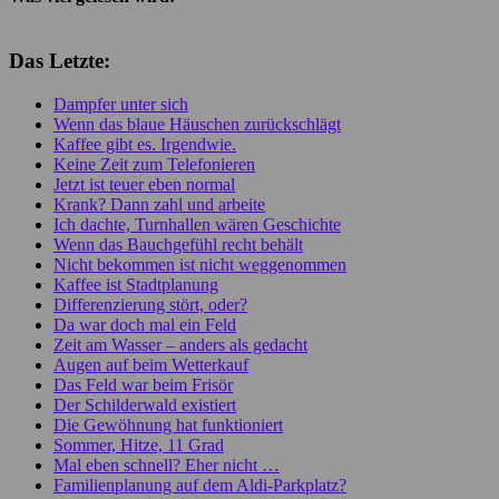
Das Letzte:
Dampfer unter sich
Wenn das blaue Häuschen zurückschlägt
Kaffee gibt es. Irgendwie.
Keine Zeit zum Telefonieren
Jetzt ist teuer eben normal
Krank? Dann zahl und arbeite
Ich dachte, Turnhallen wären Geschichte
Wenn das Bauchgefühl recht behält
Nicht bekommen ist nicht weggenommen
Kaffee ist Stadtplanung
Differenzierung stört, oder?
Da war doch mal ein Feld
Zeit am Wasser – anders als gedacht
Augen auf beim Wetterkauf
Das Feld war beim Frisör
Der Schilderwald existiert
Die Gewöhnung hat funktioniert
Sommer, Hitze, 11 Grad
Mal eben schnell? Eher nicht …
Familienplanung auf dem Aldi-Parkplatz?