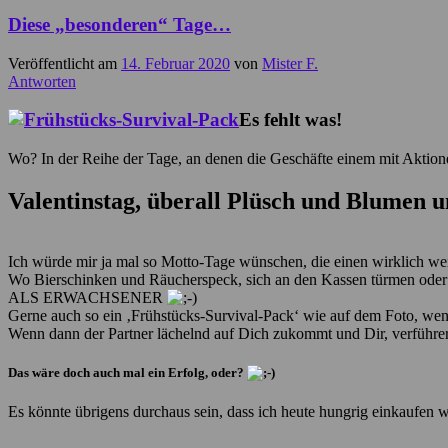
Diese „besonderen“ Tage…
Veröffentlicht am
14. Februar 2020
von
Mister F.
Antworten
Es fehlt was!
Wo? In der Reihe der Tage, an denen die Geschäfte einem mit Aktion
Valentinstag, überall Plüsch und Blumen 
Ich würde mir ja mal so Motto-Tage wünschen, die einen wirklich wei
Wo Bierschinken und
Räucherspec
k,
sich an den Kassen türmen oder
ALS ERWACHSENER
Gerne auch so ein ‚Frühstücks-Survival-Pack‘ wie auf dem Foto, wen
Wenn dann der Partner lächelnd auf Dich zukommt und Dir, verführer
Das wäre doch auch mal ein Erfolg, oder?
Es könnte übrigens durchaus sein, dass ich heute hungrig einkaufen 