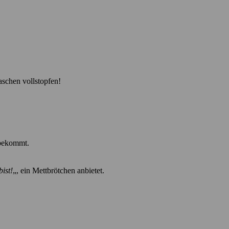
schen vollstopfen!
ekommt
.
ist!
„, ein Mettbrötchen anbietet.