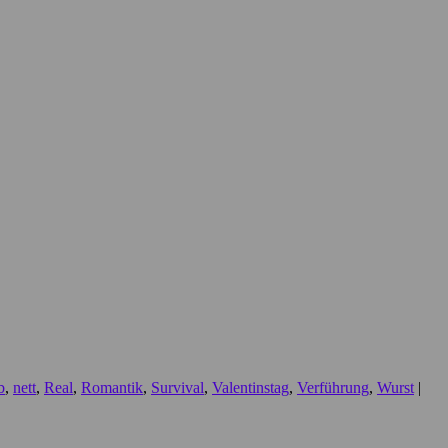
b
,
nett
,
Real
,
Romantik
,
Survival
,
Valentinstag
,
Verführung
,
Wurst
|