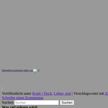
Dampferreinigung oder so
Veröffentlicht unter
Kopf->Tisch
,
Leben, real
|
Verschlagwortet mit
A
Schreibe einen Kommentar
Suchen
Was viel gelesen wird: