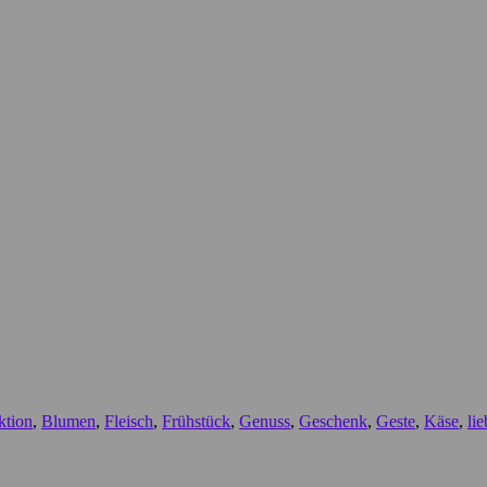
ktion
,
Blumen
,
Fleisch
,
Frühstück
,
Genuss
,
Geschenk
,
Geste
,
Käse
,
lie