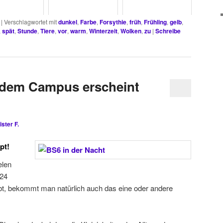
|
Verschlagwortet mit
dunkel
,
Farbe
,
Forsythie
,
früh
,
Frühling
,
gelb
,
,
spät
,
Stunde
,
Tiere
,
vor
,
warm
,
Winterzeit
,
Wolken
,
zu
|
Schreibe
 dem Campus erscheint
ister F.
pt!
elen
 24
, bekommt man natürlich auch das eine oder andere