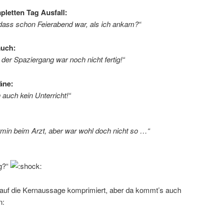
pletten Tag Ausfall:
 dass schon Feierabend war, als ich ankam?“
auch:
der Spaziergang war noch nicht fertig!“
äne:
auch kein Unterricht!“
ermin beim Arzt, aber war wohl doch nicht so …“
ag?“
 auf die Kernaussage komprimiert, aber da kommt’s auch