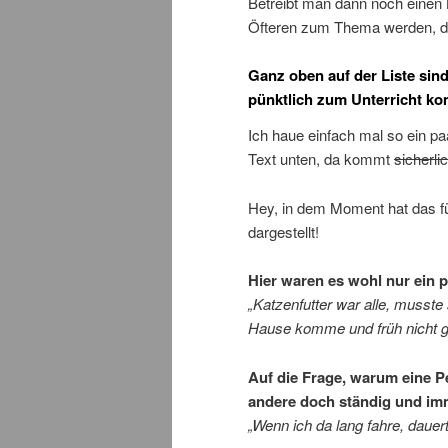
Betreibt man dann noch einen B
Öfteren zum Thema werden, da
Ganz oben auf der Liste sind
pünktlich zum Unterricht k
Ich haue einfach mal so ein p
Text unten, da kommt
sicherli
Hey, in dem Moment hat das fü
dargestellt!
Hier waren es wohl nur ein 
„Katzenfutter war alle, musste
Hause komme und früh nicht ge
Auf die Frage, warum eine Pe
andere doch ständig und imme
„Wenn ich da lang fahre, dauer