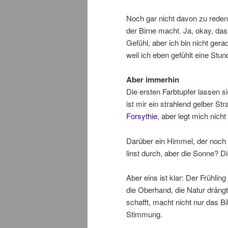
Noch gar nicht davon zu reden,
der Birne macht. Ja, okay, das
Gefühl, aber ich bin nicht ger
weil ich eben gefühlt eine Stu
Aber immerhin
Die ersten Farbtupfer lassen s
ist mir ein strahlend gelber S
Forsythie
, aber legt mich nicht 
Darüber ein Himmel, der noch n
linst durch, aber die Sonne? D
Aber eins ist klar: Der Frühli
die Oberhand, die Natur dräng
schafft, macht nicht nur das B
Stimmung.