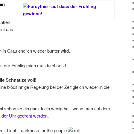
nen
anken
nnt das
n Grau endlich wieder bunter wird.
s der Frühling sich mal durchsetzt.
die Schnauze voll!
ne blödsinnige Regelung bei der Zeit gleich wieder in die
l schon so ein ganz klein wenig hell, wenn man auf dem
 der Uhr gedreht werden
.
mit Licht – darkness for the people