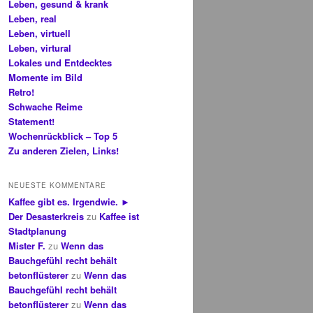
Leben, gesund & krank
Leben, real
Leben, virtuell
Leben, virtural
Lokales und Entdecktes
Momente im Bild
Retro!
Schwache Reime
Statement!
Wochenrückblick – Top 5
Zu anderen Zielen, Links!
NEUESTE KOMMENTARE
Kaffee gibt es. Irgendwie. ►
Der Desasterkreis
zu
Kaffee ist
Stadtplanung
Mister F.
zu
Wenn das
Bauchgefühl recht behält
betonflüsterer
zu
Wenn das
Bauchgefühl recht behält
betonflüsterer
zu
Wenn das