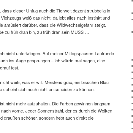
 dass dieser Unfug auch die Tierwelt dezent strubbelig in
 Viehzeugs weiß das nicht, da lebt alles nach Instinkt und
ade amüsiert darüber, dass die Wildwechselgefahr steigt,
nde zu früh dran bin, zu früh dran sein MUSS …
ich nicht unterkriegen. Auf meiner Mittagspausen-Laufrunde
trauch ins Auge gesprungen – ich würde mal sagen, eine
drauf fest.
icht weiß, was er will. Meistens grau, ein bisschen Blau
ie scheint sich noch nicht entscheiden zu können.
ng ist nicht mehr aufzuhalten. Die Farben gewinnen langsam
t nach vorne. Jeder Sonnenstrahl, der es durch die Wolken
ild draußen schöner, sondern hebt auch direkt die