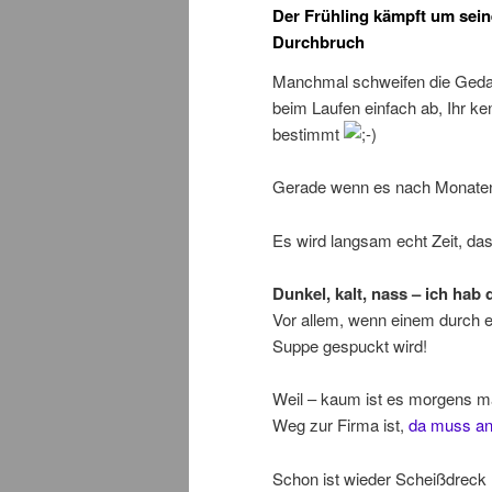
Der Frühling kämpft um sei
Durchbruch
Manchmal schweifen die Ged
beim Laufen einfach ab, Ihr ke
bestimmt
Gerade wenn es nach Monaten i
Es wird langsam echt Zeit, das
Dunkel, kalt, nass – ich hab 
Vor allem, wenn einem durch ei
Suppe gespuckt wird!
Weil – kaum ist es morgens ma
Weg zur Firma ist,
da muss an
Schon ist wieder Scheißdreck 