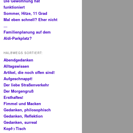
Die Gewöhnung hat
funktioniert
Sommer, Hitze, 11 Grad
Mal eben schnell? Eher nicht
…
Familienplanung auf dem
Aldi-Parkplatz?
HALBWEGS SORTIERT:
Abendgedanken
Alltagswissen
Artikel, die noch offen sind!
Aufgeschnappt!
Der liebe Straßenverkehr
Der Morgengruß
Ersthaftes!
Fimmel und Macken
Gedanken, philosophisch
Gedanken, Reflektion
Gedanken, surreal
Kopf->Tisch