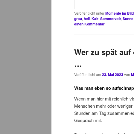
Veröffentlicht unter
Momente im Bild
grau
,
hell
,
Kalt
,
Sommerzeit
,
Sonne
einen Kommentar
Wer zu spät auf
…
Veröffentlicht am
23. Mai 2023
von
M
Was man eben so aufschnap
Wenn man hier mit reichlich vi
Menschen mehr oder weniger
Stunden am Tag zusammenlebt
Gespräch mit.