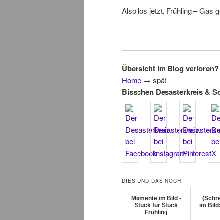
Also los jetzt, Frühling – Gas 
Übersicht im Blog verloren? 
Home
→
spät
Bisschen Desasterkreis & S
DIES UND DAS NOCH:
Momente im Bild -
(Schr
Stück für Stück
im Bild
Frühling