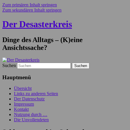
Zum primären Inhalt springen
Zum sekundären Inhalt springen
Der Desasterkreis
Dinge des Alltags – (K)eine
Ansichtssache?
Suchen
Hauptmenü
Übersicht
Links zu anderen Seiten
Der Datenschutz
Impressum
Kontakt
Nutzung durch …
Die Unvollendeten