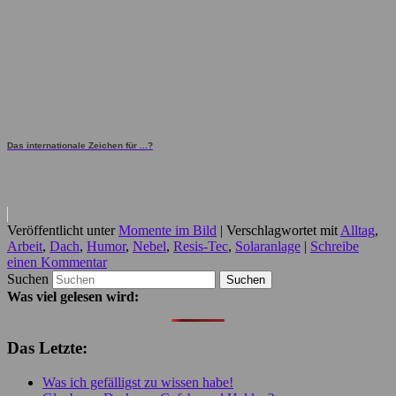
Das internationale Zeichen für ...?
Veröffentlicht unter
Momente im Bild
|
Verschlagwortet mit
Alltag
,
Arbeit
,
Dach
,
Humor
,
Nebel
,
Resis-Tec
,
Solaranlage
|
Schreibe
einen Kommentar
Suchen
Was viel gelesen wird:
Das Letzte:
Was ich gefälligst zu wissen habe!