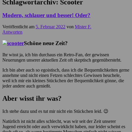
Schlagwortarchiv:
Scooter
Modern, schlauer und besser! Oder?
Veröffentlicht am
5. Februar 2022
von
Mister F.
Antworten
Schöne neue Zeit?
Ihr wisst ja, ich bin durchaus ein Retro-Fan, der gewissen
Neuerungen unserer aktuellen Zeit oft skeptisch gegenübersteht.
Ich bin aber auch so egoistisch, dass ich die Bequemlichkeiten gerne
annehme und nicht einen Fetzen schlechtes Gewissen heuchele,
weil ich mir ein kleines Stückchen der Bequemlichkeit gönne, die
jeder andere auch genießt.
Aber wisst ihr was?
Ich stehe dazu und es tut mir nicht ein Stückchen leid. 😉
Natürlich ist nicht alles schlecht, was wir seit der Zeit unserer
Jugend erreicht oder auch verwirklicht haben, nur leider scheint es
doch oft so, als wenn bestimmte Menschen einfach nicht wissen,