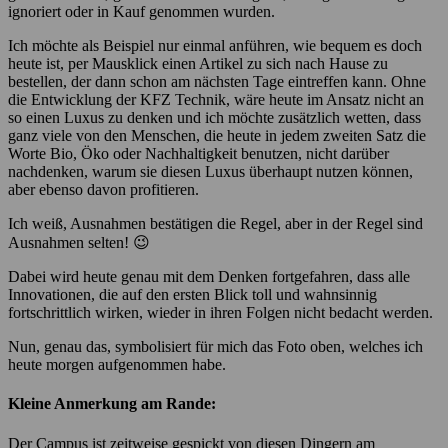
ignoriert oder in Kauf genommen wurden.
Ich möchte als Beispiel nur einmal anführen, wie bequem es doch
heute ist, per Mausklick einen Artikel zu sich nach Hause zu
bestellen, der dann schon am nächsten Tage eintreffen kann. Ohne
die Entwicklung der KFZ Technik, wäre heute im Ansatz nicht an
so einen Luxus zu denken und ich möchte zusätzlich wetten, dass
ganz viele von den Menschen, die heute in jedem zweiten Satz die
Worte Bio, Öko oder Nachhaltigkeit benutzen, nicht darüber
nachdenken, warum sie diesen Luxus überhaupt nutzen können,
aber ebenso davon profitieren.
Ich weiß, Ausnahmen bestätigen die Regel, aber in der Regel sind
Ausnahmen selten! 😉
Dabei wird heute genau mit dem Denken fortgefahren, dass alle
Innovationen, die auf den ersten Blick toll und wahnsinnig
fortschrittlich wirken, wieder in ihren Folgen nicht bedacht werden.
Nun, genau das, symbolisiert für mich das Foto oben, welches ich
heute morgen aufgenommen habe.
Kleine Anmerkung am Rande:
Der Campus ist zeitweise gespickt von diesen Dingern am