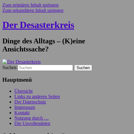
Zum primären Inhalt springen
Zum sekundären Inhalt springen
Der Desasterkreis
Dinge des Alltags – (K)eine
Ansichtssache?
Suchen
Hauptmenü
Übersicht
Links zu anderen Seiten
Der Datenschutz
Impressum
Kontakt
Nutzung durch …
Die Unvollendeten