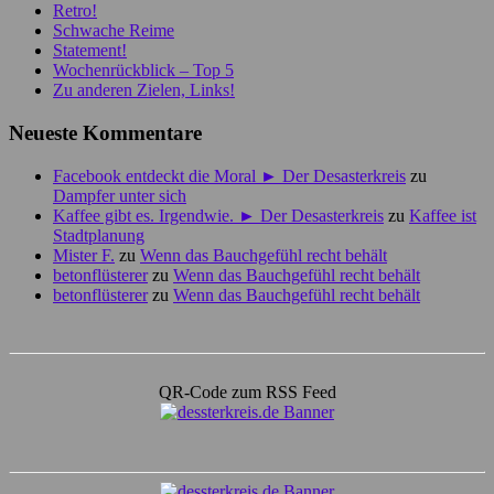
Retro!
Schwache Reime
Statement!
Wochenrückblick – Top 5
Zu anderen Zielen, Links!
Neueste Kommentare
Facebook entdeckt die Moral ► Der Desasterkreis
zu
Dampfer unter sich
Kaffee gibt es. Irgendwie. ► Der Desasterkreis
zu
Kaffee ist
Stadtplanung
Mister F.
zu
Wenn das Bauchgefühl recht behält
betonflüsterer
zu
Wenn das Bauchgefühl recht behält
betonflüsterer
zu
Wenn das Bauchgefühl recht behält
QR-Code zum RSS Feed