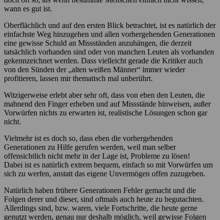
wann es gut ist.
Oberflächlich und auf den ersten Blick betrachtet, ist es natürlich der
einfachste Weg hinzugehen und allen vorhergehenden Generationen
eine gewisse Schuld an Missständen anzuhängen, die derzeit
tatsächlich vorhanden sind oder von manchen Leuten als vorhanden
gekennzeichnet werden. Dass vielleicht gerade die Kritiker auch
von den Sünden der „alten weißen Männer“ immer wieder
profitieren, lassen mir thematisch mal unberührt.
Witzigerweise erlebt aber sehr oft, dass von eben den Leuten, die
mahnend den Finger erheben und auf Missstände hinweisen, außer
Vorwürfen nichts zu erwarten ist, realistische Lösungen schon gar
nicht.
Vielmehr ist es doch so, dass eben die vorhergehenden
Generationen zu Hilfe gerufen werden, weil man selber
offensichtlich nicht mehr in der Lage ist, Probleme zu lösen!
Dabei ist es natürlich extrem bequem, einfach so mit Vorwürfen um
sich zu werfen, anstatt das eigene Unvermögen offen zuzugeben.
Natürlich haben frühere Generationen Fehler gemacht und die
Folgen derer und dieser, sind oftmals auch heute zu begutachten.
Allerdings sind, bzw. waren, viele Fortschritte, die heute gerne
genutzt werden, genau nur deshalb möglich, weil gewisse Folgen