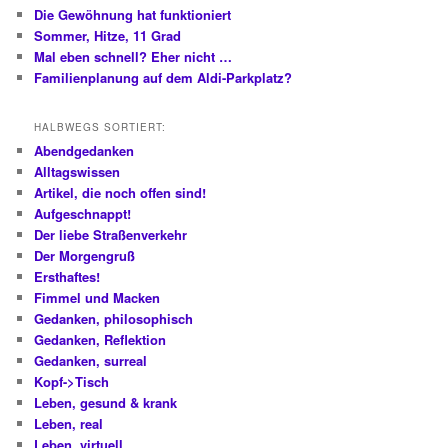
Die Gewöhnung hat funktioniert
Sommer, Hitze, 11 Grad
Mal eben schnell? Eher nicht …
Familienplanung auf dem Aldi-Parkplatz?
HALBWEGS SORTIERT:
Abendgedanken
Alltagswissen
Artikel, die noch offen sind!
Aufgeschnappt!
Der liebe Straßenverkehr
Der Morgengruß
Ersthaftes!
Fimmel und Macken
Gedanken, philosophisch
Gedanken, Reflektion
Gedanken, surreal
Kopf->Tisch
Leben, gesund & krank
Leben, real
Leben, virtuell