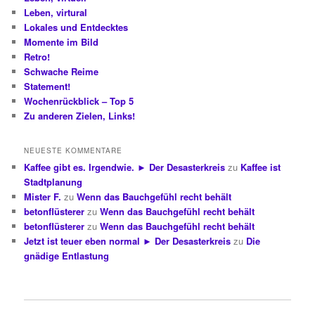
Leben, virtural
Lokales und Entdecktes
Momente im Bild
Retro!
Schwache Reime
Statement!
Wochenrückblick – Top 5
Zu anderen Zielen, Links!
NEUESTE KOMMENTARE
Kaffee gibt es. Irgendwie. ► Der Desasterkreis
zu
Kaffee ist
Stadtplanung
Mister F.
zu
Wenn das Bauchgefühl recht behält
betonflüsterer
zu
Wenn das Bauchgefühl recht behält
betonflüsterer
zu
Wenn das Bauchgefühl recht behält
Jetzt ist teuer eben normal ► Der Desasterkreis
zu
Die
gnädige Entlastung