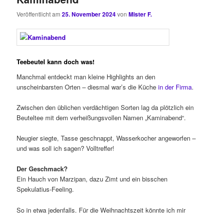
Veröffentlicht am
25. November 2024
von
Mister F.
Teebeutel kann doch was!
Manchmal entdeckt man kleine Highlights an den
unscheinbarsten Orten – diesmal war’s die Küche
in der Firma
.
Zwischen den üblichen verdächtigen Sorten lag da plötzlich ein
Beuteltee mit dem verheißungsvollen Namen „Kaminabend“.
Neugier siegte, Tasse geschnappt, Wasserkocher angeworfen –
und was soll ich sagen? Volltreffer!
Der Geschmack?
Ein Hauch von Marzipan, dazu Zimt und ein bisschen
Spekulatius-Feeling.
So in etwa jedenfalls. Für die Weihnachtszeit könnte ich mir