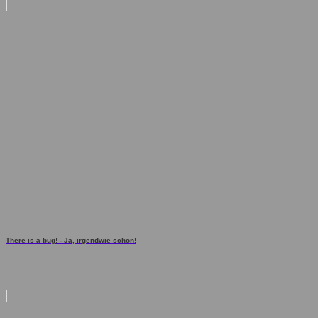
There is a bug! - Ja, irgendwie schon!