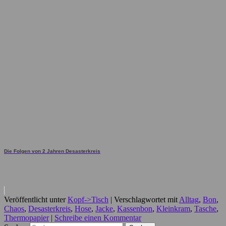
Die Folgen von 2 Jahren Desasterkreis
Veröffentlicht unter
Kopf->Tisch
|
Verschlagwortet mit
Alltag
,
Bon
,
Chaos
,
Desasterkreis
,
Hose
,
Jacke
,
Kassenbon
,
Kleinkram
,
Tasche
,
Thermopapier
|
Schreibe einen Kommentar