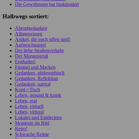
Die Gewöhnung hat funktioniert
Halbwegs sortiert:
Abendgedanken
Alltagswissen
Artikel, die noch offen sind!
Aufgeschnappt!
Der liebe Straßenverkehr
Der Morgengruß
Ersthaftes!
Fimmel und Macken
Gedanken, philosophisch
Gedanken, Reflektion
Gedanken, surreal
Kopf->Tisch
Leben, gesund & krank
Leben, real
Leben, virtuell
Leben, virtural
Lokales und Entdecktes
Momente im Bild
Retro!
Schwache Reime