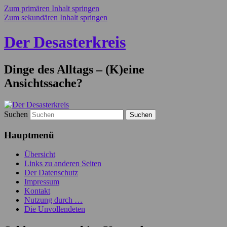
Zum primären Inhalt springen
Zum sekundären Inhalt springen
Der Desasterkreis
Dinge des Alltags – (K)eine
Ansichtssache?
Suchen
Hauptmenü
Übersicht
Links zu anderen Seiten
Der Datenschutz
Impressum
Kontakt
Nutzung durch …
Die Unvollendeten