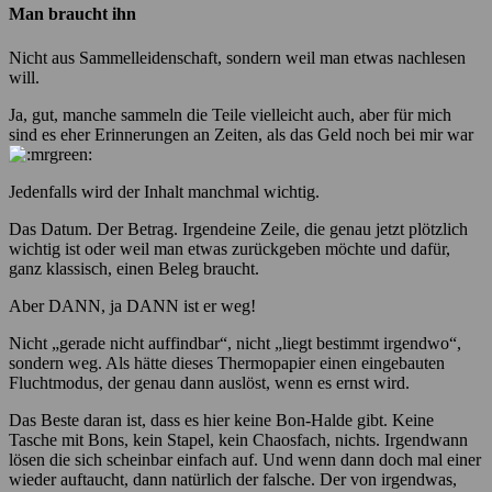
Man braucht ihn
Nicht aus Sammelleidenschaft, sondern weil man etwas nachlesen
will.
Ja, gut, manche sammeln die Teile vielleicht auch, aber für mich
sind es eher Erinnerungen an Zeiten, als das Geld noch bei mir war
Jedenfalls wird der Inhalt manchmal wichtig.
Das Datum. Der Betrag. Irgendeine Zeile, die genau jetzt plötzlich
wichtig ist oder weil man etwas zurückgeben möchte und dafür,
ganz klassisch, einen Beleg braucht.
Aber DANN, ja DANN ist er weg!
Nicht „gerade nicht auffindbar“, nicht „liegt bestimmt irgendwo“,
sondern weg. Als hätte dieses Thermopapier einen eingebauten
Fluchtmodus, der genau dann auslöst, wenn es ernst wird.
Das Beste daran ist, dass es hier keine Bon-Halde gibt. Keine
Tasche mit Bons, kein Stapel, kein Chaosfach, nichts. Irgendwann
lösen die sich scheinbar einfach auf. Und wenn dann doch mal einer
wieder auftaucht, dann natürlich der falsche. Der von irgendwas,