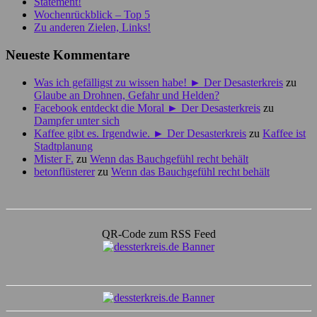
Statement!
Wochenrückblick – Top 5
Zu anderen Zielen, Links!
Neueste Kommentare
Was ich gefälligst zu wissen habe! ► Der Desasterkreis
zu
Glaube an Drohnen, Gefahr und Helden?
Facebook entdeckt die Moral ► Der Desasterkreis
zu
Dampfer unter sich
Kaffee gibt es. Irgendwie. ► Der Desasterkreis
zu
Kaffee ist
Stadtplanung
Mister F.
zu
Wenn das Bauchgefühl recht behält
betonflüsterer
zu
Wenn das Bauchgefühl recht behält
QR-Code zum RSS Feed