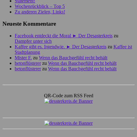
Statement!
Wochenrückblick – Top 5
Zu anderen Zielen, Links!
Neueste Kommentare
Facebook entdeckt die Moral ► Der Desasterkreis
zu
Dampfer unter sich
Kaffee gibt es. Irgendwie. ► Der Desasterkreis
zu
Kaffee ist
Stadtplanung
Mister F.
zu
Wenn das Bauchgefühl recht behält
betonflüsterer
zu
Wenn das Bauchgefühl recht behält
betonflüsterer
zu
Wenn das Bauchgefühl recht behält
QR-Code zum RSS Feed