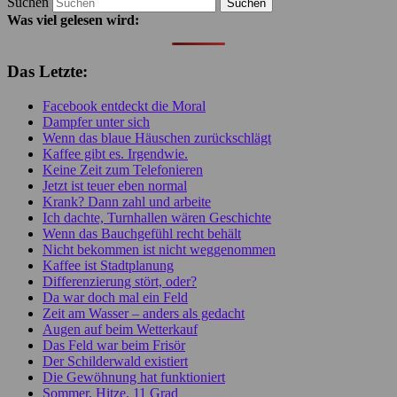
Suchen
Was viel gelesen wird:
Das Letzte:
Facebook entdeckt die Moral
Dampfer unter sich
Wenn das blaue Häuschen zurückschlägt
Kaffee gibt es. Irgendwie.
Keine Zeit zum Telefonieren
Jetzt ist teuer eben normal
Krank? Dann zahl und arbeite
Ich dachte, Turnhallen wären Geschichte
Wenn das Bauchgefühl recht behält
Nicht bekommen ist nicht weggenommen
Kaffee ist Stadtplanung
Differenzierung stört, oder?
Da war doch mal ein Feld
Zeit am Wasser – anders als gedacht
Augen auf beim Wetterkauf
Das Feld war beim Frisör
Der Schilderwald existiert
Die Gewöhnung hat funktioniert
Sommer, Hitze, 11 Grad