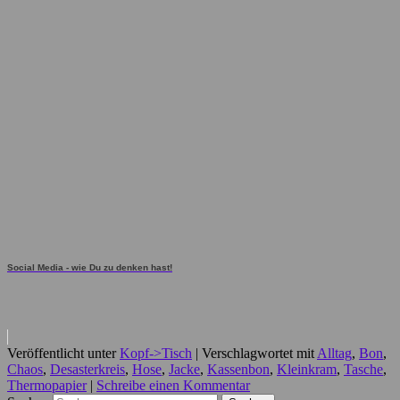
Social Media - wie Du zu denken hast!
Veröffentlicht unter
Kopf->Tisch
|
Verschlagwortet mit
Alltag
,
Bon
,
Chaos
,
Desasterkreis
,
Hose
,
Jacke
,
Kassenbon
,
Kleinkram
,
Tasche
,
Thermopapier
|
Schreibe einen Kommentar