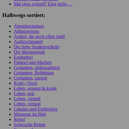
Mal eben schnell? Eher nicht …
Halbwegs sortiert:
Abendgedanken
Alltagswissen
Artikel, die noch offen sind!
Aufgeschnappt!
Der liebe Straßenverkehr
Der Morgengruß
Ersthaftes!
Fimmel und Macken
Gedanken, philosophisch
Gedanken, Reflektion
Gedanken, surreal
Kopf->Tisch
Leben, gesund & krank
Leben, real
Leben, virtuell
Leben, virtural
Lokales und Entdecktes
Momente im Bild
Retro!
Schwache Reime