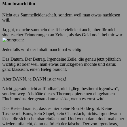
Man braucht ihn
Nicht aus Sammelleidenschaft, sondern weil man etwas nachlesen
will.
Ja, gut, manche sammeln die Teile vielleicht auch, aber für mich
sind es eher Erinnerungen an Zeiten, als das Geld noch bei mir war
Jedenfalls wird der Inhalt manchmal wichtig.
Das Datum. Der Betrag. Irgendeine Zeile, die genau jetzt plötzlich
wichtig ist oder weil man etwas zurückgeben möchte und dafür,
ganz klassisch, einen Beleg braucht.
Aber DANN, ja DANN ist er weg!
Nicht „gerade nicht auffindbar“, nicht „liegt bestimmt irgendwo“,
sondern weg. Als hätte dieses Thermopapier einen eingebauten
Fluchtmodus, der genau dann auslöst, wenn es ernst wird.
Das Beste daran ist, dass es hier keine Bon-Halde gibt. Keine
Tasche mit Bons, kein Stapel, kein Chaosfach, nichts. Irgendwann
lösen die sich scheinbar einfach auf. Und wenn dann doch mal einer
wieder auftaucht, dann natürlich der falsche. Der von irgendwas,