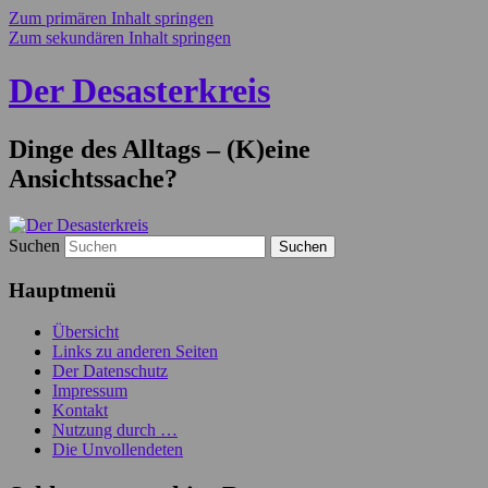
Zum primären Inhalt springen
Zum sekundären Inhalt springen
Der Desasterkreis
Dinge des Alltags – (K)eine
Ansichtssache?
Suchen
Hauptmenü
Übersicht
Links zu anderen Seiten
Der Datenschutz
Impressum
Kontakt
Nutzung durch …
Die Unvollendeten