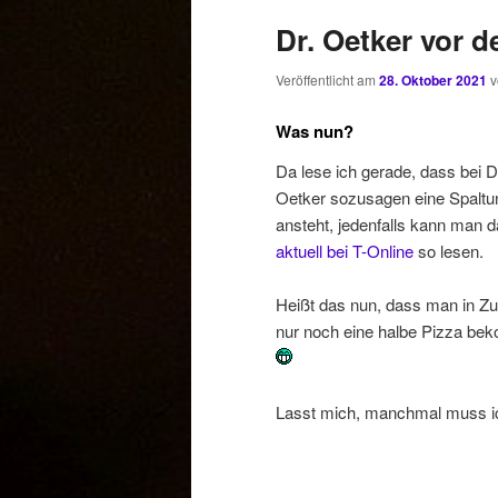
Dr. Oetker vor d
Veröffentlicht am
28. Oktober 2021
Was nun?
Da lese ich gerade, dass bei D
Oetker sozusagen eine Spaltu
ansteht, jedenfalls kann man 
aktuell bei T-Online
so lesen.
Heißt das nun, dass man in Zu
nur noch eine halbe Pizza be
Lasst mich, manchmal muss 