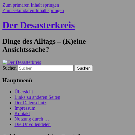
Zum primären Inhalt springen
Zum sekundären Inhalt springen
Der Desasterkreis
Dinge des Alltags – (K)eine
Ansichtssache?
Suchen
Hauptmenü
Übersicht
Links zu anderen Seiten
Der Datenschutz
Impressum
Kontakt
Nutzung durch …
Die Unvollendeten