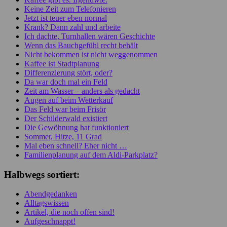
Keine Zeit zum Telefonieren
Jetzt ist teuer eben normal
Krank? Dann zahl und arbeite
Ich dachte, Turnhallen wären Geschichte
Wenn das Bauchgefühl recht behält
Nicht bekommen ist nicht weggenommen
Kaffee ist Stadtplanung
Differenzierung stört, oder?
Da war doch mal ein Feld
Zeit am Wasser – anders als gedacht
Augen auf beim Wetterkauf
Das Feld war beim Frisör
Der Schilderwald existiert
Die Gewöhnung hat funktioniert
Sommer, Hitze, 11 Grad
Mal eben schnell? Eher nicht …
Familienplanung auf dem Aldi-Parkplatz?
Halbwegs sortiert:
Abendgedanken
Alltagswissen
Artikel, die noch offen sind!
Aufgeschnappt!