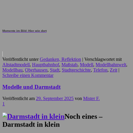
Momente im Bild: Hier wie dort
Veröffentlicht unter
Gedanken, Reflektion
|
Verschlagwortet mit
Altstadtmodell
,
Hauptbahnhof
,
Maßstab
,
Modell
,
Modellbahnwelt
,
Modellbau
,
Oberhausen
,
Stadt
,
Stadtgeschichte
,
Telefon
,
Zeit
|
Schreibe einen Kommentar
Modelle und Darmstadt
Veröffentlicht am
29. September 2025
von
Mister F.
1
Noch eines –
Darmstadt in klein