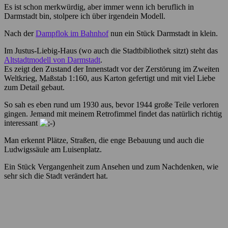
Es ist schon merkwürdig, aber immer wenn ich beruflich in
Darmstadt bin, stolpere ich über irgendein Modell.
Nach der
Dampflok im Bahnhof
nun ein Stück Darmstadt in klein.
Im Justus-Liebig-Haus (wo auch die Stadtbibliothek sitzt) steht das
Altstadtmodell von Darmstadt
.
Es zeigt den Zustand der Innenstadt vor der Zerstörung im Zweiten
Weltkrieg, Maßstab 1:160, aus Karton gefertigt und mit viel Liebe
zum Detail gebaut.
So sah es eben rund um 1930 aus, bevor 1944 große Teile verloren
gingen. Jemand mit meinem Retrofimmel findet das natürlich richtig
interessant
Man erkennt Plätze, Straßen, die enge Bebauung und auch die
Ludwigssäule am Luisenplatz.
Ein Stück Vergangenheit zum Ansehen und zum Nachdenken, wie
sehr sich die Stadt verändert hat.