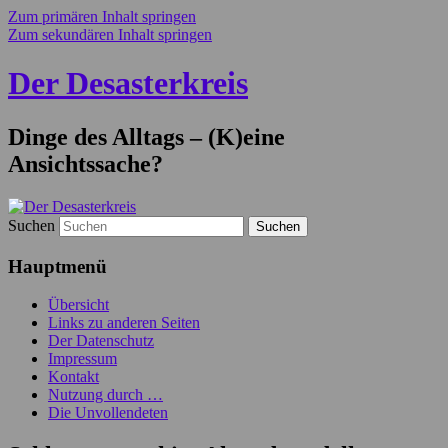
Zum primären Inhalt springen
Zum sekundären Inhalt springen
Der Desasterkreis
Dinge des Alltags – (K)eine
Ansichtssache?
Suchen
Hauptmenü
Übersicht
Links zu anderen Seiten
Der Datenschutz
Impressum
Kontakt
Nutzung durch …
Die Unvollendeten