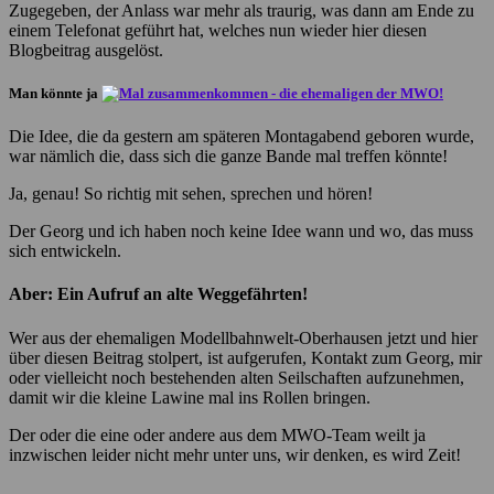
Zugegeben, der Anlass war mehr als traurig, was dann am Ende zu
einem Telefonat geführt hat, welches nun wieder hier diesen
Blogbeitrag ausgelöst.
Man könnte ja
Die Idee, die da gestern am späteren Montagabend geboren wurde,
war nämlich die, dass sich die ganze Bande mal treffen könnte!
Ja, genau! So richtig mit sehen, sprechen und hören!
Der Georg und ich haben noch keine Idee wann und wo, das muss
sich entwickeln.
Aber: Ein Aufruf an alte Weggefährten!
Wer aus der ehemaligen Modellbahnwelt-Oberhausen jetzt und hier
über diesen Beitrag stolpert, ist aufgerufen, Kontakt zum Georg, mir
oder vielleicht noch bestehenden alten Seilschaften aufzunehmen,
damit wir die kleine Lawine mal ins Rollen bringen.
Der oder die eine oder andere aus dem MWO-Team weilt ja
inzwischen leider nicht mehr unter uns, wir denken, es wird Zeit!