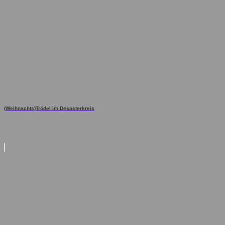
(Weihnachts)Trödel im Desasterkreis