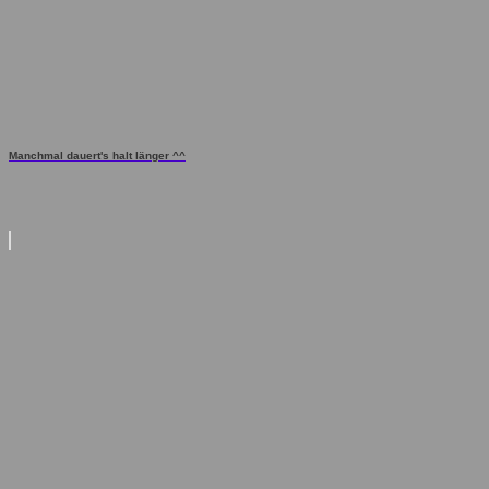
Manchmal dauert's halt länger ^^