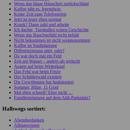
Wenn das blaue Häuschen zurückschlägt
Kaffee gibt es. Irgendwie.
Keine Zeit zum Telefonieren
Jetzt ist teuer eben normal
Krank? Dann zahl und arbeite
Ich dachte, Turnhallen wären Geschichte
Wenn das Bauchgefühl recht behält
Nicht bekommen ist nicht weggenommen
Kaffee ist Stadtplanung
Differenzierung stört, oder?
Da war doch mal ein Feld
Zeit am Wasser – anders als gedacht
Augen auf beim Wetterkauf
Das Feld war beim Frisör
Der Schilderwald existiert
Die Gewöhnung hat funktioniert
Sommer, Hitze, 11 Grad
Mal eben schnell? Eher nicht …
Familienplanung auf dem Aldi-Parkplatz?
Halbwegs sortiert:
Abendgedanken
Alltagswissen