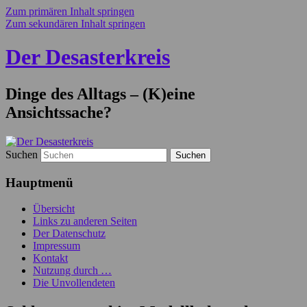
Zum primären Inhalt springen
Zum sekundären Inhalt springen
Der Desasterkreis
Dinge des Alltags – (K)eine
Ansichtssache?
Suchen
Hauptmenü
Übersicht
Links zu anderen Seiten
Der Datenschutz
Impressum
Kontakt
Nutzung durch …
Die Unvollendeten