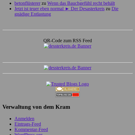
betonflüsterer
zu
Wenn das Bauchgefühl recht behält
Jetzt ist teuer eben normal ► Der Desasterkreis
zu
Die
gnädige Entlastung
QR-Code zum RSS Feed
Verwaltung von dem Kram
Anmelden
Eintrags-Feed
Kommentar-Feed
WordPress.org