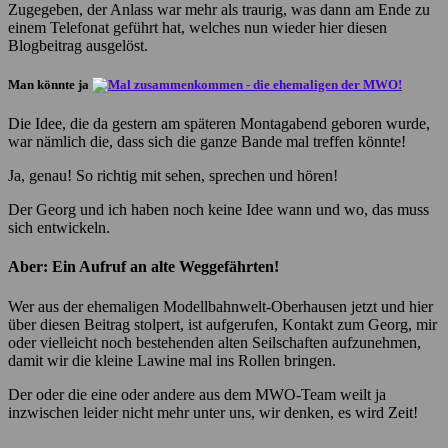
Zugegeben, der Anlass war mehr als traurig, was dann am Ende zu
einem Telefonat geführt hat, welches nun wieder hier diesen
Blogbeitrag ausgelöst.
Man könnte ja
Die Idee, die da gestern am späteren Montagabend geboren wurde,
war nämlich die, dass sich die ganze Bande mal treffen könnte!
Ja, genau! So richtig mit sehen, sprechen und hören!
Der Georg und ich haben noch keine Idee wann und wo, das muss
sich entwickeln.
Aber: Ein Aufruf an alte Weggefährten!
Wer aus der ehemaligen Modellbahnwelt-Oberhausen jetzt und hier
über diesen Beitrag stolpert, ist aufgerufen, Kontakt zum Georg, mir
oder vielleicht noch bestehenden alten Seilschaften aufzunehmen,
damit wir die kleine Lawine mal ins Rollen bringen.
Der oder die eine oder andere aus dem MWO-Team weilt ja
inzwischen leider nicht mehr unter uns, wir denken, es wird Zeit!