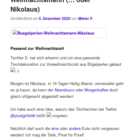
Nikolaus)
Veröffentlicht am
5. Dezember 2020
von
Mister F.
Passend zur Weihnachtszeit
Tochter S. hat sich erbarmt und mir eine passende
Tischdekoration zur Vorweihnachtszeit aus Bügelperlen gebaut
Morgen ist Nikolaus, in 19 Tagen Heilig Abend, universeller geht
es ja kaum, da kann der
Abendouzo
oder
Morgenkaffee
doch
gleich stilgerecht abgestellt werden!
Ich habe auch eine Idee, warum das Töchterchen bei Twitter
@pixelgirlie96
heißt
Natürlich darf auch die
eine
oder
andere
Eule nicht vergessen
werden! Ich mag die Teile, Pixel für Pixel!