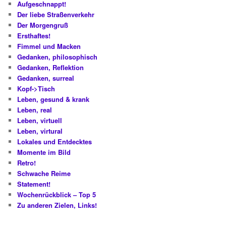
Aufgeschnappt!
Der liebe Straßenverkehr
Der Morgengruß
Ersthaftes!
Fimmel und Macken
Gedanken, philosophisch
Gedanken, Reflektion
Gedanken, surreal
Kopf->Tisch
Leben, gesund & krank
Leben, real
Leben, virtuell
Leben, virtural
Lokales und Entdecktes
Momente im Bild
Retro!
Schwache Reime
Statement!
Wochenrückblick – Top 5
Zu anderen Zielen, Links!