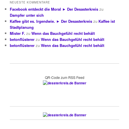
NEUESTE KOMMENTARE
Facebook entdeckt die Moral ► Der Desasterkreis
zu
Dampfer unter sich
Kaffee gibt es. Irgendwie. ► Der Desasterkreis
zu
Kaffee ist
Stadtplanung
Mister F.
zu
Wenn das Bauchgefühl recht behält
betonflüsterer
zu
Wenn das Bauchgefühl recht behält
betonflüsterer
zu
Wenn das Bauchgefühl recht behält
QR-Code zum RSS Feed