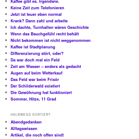
Kaffee gibt es. Irgendwie.
Keine Zeit zum Telefonieren
Jetzt ist teuer eben normal
Krank? Dann zahl und arbeite
Ich dachte, Turnhallen wären Geschichte
Wenn das Bauchgefühl recht behält
Nicht bekommen ist nicht weggenommen
Kaffee ist Stadtplanung
Differenzierung stört, oder?
Da war doch mal ein Feld
Zeit am Wasser – anders als gedacht
Augen auf beim Wetterkauf
Das Feld war beim Frisör
Der Schilderwald existiert
Die Gewöhnung hat funktioniert
Sommer, Hitze, 11 Grad
HALBWEGS SORTIERT:
Abendgedanken
Alltagswissen
Artikel, die noch offen sind!