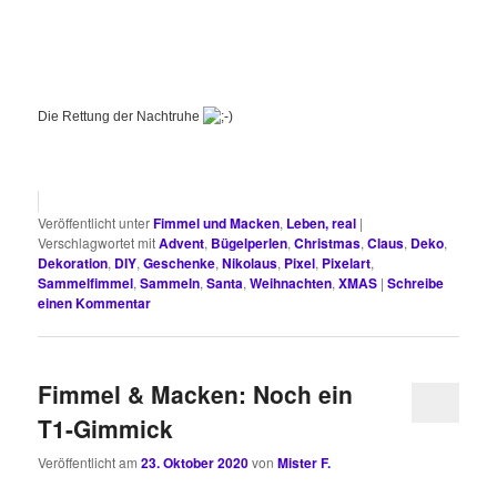
Die Rettung der Nachtruhe
Veröffentlicht unter
Fimmel und Macken
,
Leben, real
|
Verschlagwortet mit
Advent
,
Bügelperlen
,
Christmas
,
Claus
,
Deko
,
Dekoration
,
DIY
,
Geschenke
,
Nikolaus
,
Pixel
,
Pixelart
,
Sammelfimmel
,
Sammeln
,
Santa
,
Weihnachten
,
XMAS
|
Schreibe
einen Kommentar
Fimmel & Macken: Noch ein
T1-Gimmick
Veröffentlicht am
23. Oktober 2020
von
Mister F.