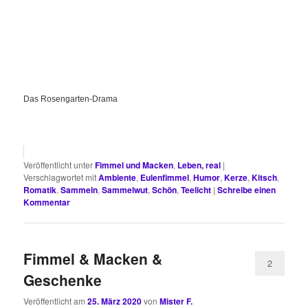
Das Rosengarten-Drama
Veröffentlicht unter
Fimmel und Macken
,
Leben, real
|
Verschlagwortet mit
Ambiente
,
Eulenfimmel
,
Humor
,
Kerze
,
Kitsch
,
Romatik
,
Sammeln
,
Sammelwut
,
Schön
,
Teelicht
|
Schreibe einen
Kommentar
Fimmel & Macken &
2
Geschenke
Veröffentlicht am
25. März 2020
von
Mister F.