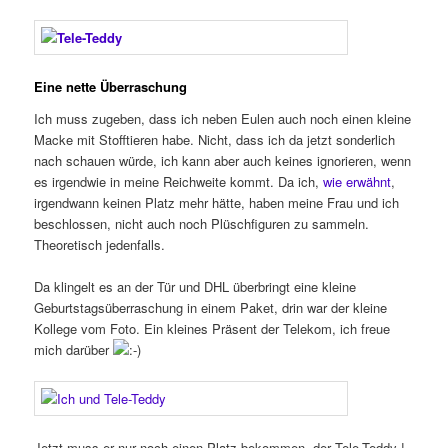
Eine nette Überraschung
Ich muss zugeben, dass ich neben Eulen auch noch einen kleine
Macke mit Stofftieren habe. Nicht, dass ich da jetzt sonderlich
nach schauen würde, ich kann aber auch keines ignorieren, wenn
es irgendwie in meine Reichweite kommt. Da ich,
wie erwähnt
,
irgendwann keinen Platz mehr hätte, haben meine Frau und ich
beschlossen, nicht auch noch Plüschfiguren zu sammeln.
Theoretisch jedenfalls.
Da klingelt es an der Tür und DHL überbringt eine kleine
Geburtstagsüberraschung in einem Paket, drin war der kleine
Kollege vom Foto. Ein kleines Präsent der Telekom, ich freue
mich darüber
Jetzt muss er nur noch einen Platz bekommen, der Tele-Teddy !