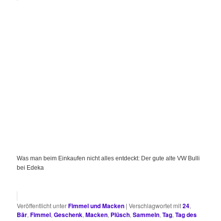
Was man beim Einkaufen nicht alles entdeckt: Der gute alte VW Bulli
bei Edeka
Veröffentlicht unter
Fimmel und Macken
|
Verschlagwortet mit
24
,
Bär
,
Fimmel
,
Geschenk
,
Macken
,
Plüsch
,
Sammeln
,
Tag
,
Tag des