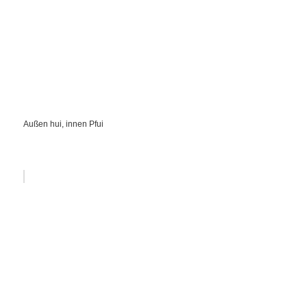
Außen hui, innen Pfui