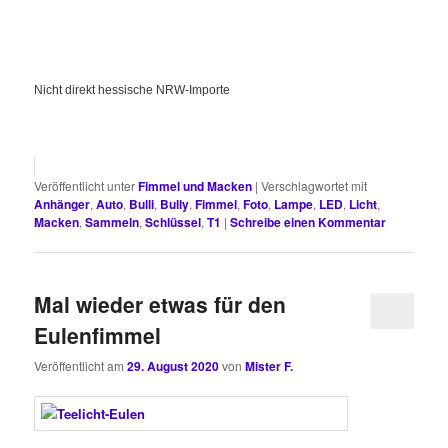
Nicht direkt hessische NRW-Importe
Veröffentlicht unter
Fimmel und Macken
|
Verschlagwortet mit
Anhänger
,
Auto
,
Bulli
,
Bully
,
Fimmel
,
Foto
,
Lampe
,
LED
,
Licht
,
Macken
,
Sammeln
,
Schlüssel
,
T1
|
Schreibe einen Kommentar
Mal wieder etwas für den
Eulenfimmel
Veröffentlicht am
29. August 2020
von
Mister F.