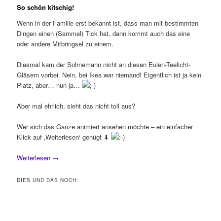
So schön kitschig!
Wenn in der Familie erst bekannt ist, dass man mit bestimmten
Dingen einen (Sammel) Tick hat, dann kommt auch das eine
oder andere Mitbringsel zu einem.
Diesmal kam der Sohnemann nicht an diesen Eulen-Teelicht-
Gläsern vorbei. Nein, bei Ikea war niemand! Eigentlich ist ja kein
Platz, aber… nun ja…
Aber mal ehrlich, sieht das nicht toll aus?
Wer sich das Ganze animiert ansehen möchte – ein einfacher
Klick auf ‚Weiterlesen‘ genügt ⬇
Weiterlesen
→
DIES UND DAS NOCH: