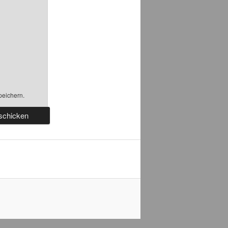
peichern.