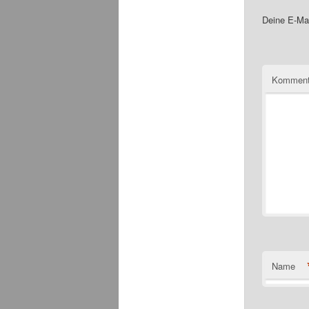
Deine E-Mai
Komment
Name