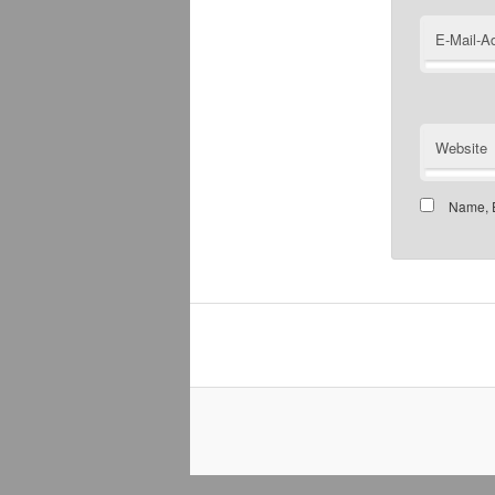
E-Mail-A
Website
Name, E