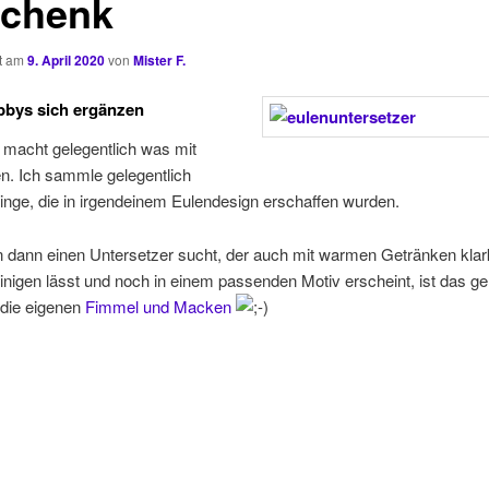
chenk
ht am
9. April 2020
von
Mister F.
bys sich ergänzen
 macht gelegentlich was mit
n. Ich sammle gelegentlich
nge, die in irgendeinem Eulendesign erschaffen wurden.
dann einen Untersetzer sucht, der auch mit warmen Getränken kla
einigen lässt und noch in einem passenden Motiv erscheint, ist das g
r die eigenen
Fimmel und Macken