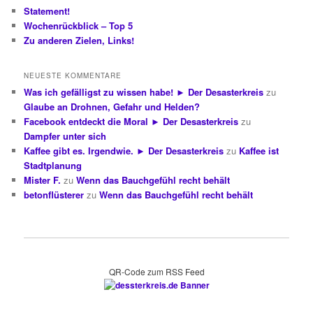
Statement!
Wochenrückblick – Top 5
Zu anderen Zielen, Links!
NEUESTE KOMMENTARE
Was ich gefälligst zu wissen habe! ► Der Desasterkreis
zu
Glaube an Drohnen, Gefahr und Helden?
Facebook entdeckt die Moral ► Der Desasterkreis
zu
Dampfer unter sich
Kaffee gibt es. Irgendwie. ► Der Desasterkreis
zu
Kaffee ist
Stadtplanung
Mister F.
zu
Wenn das Bauchgefühl recht behält
betonflüsterer
zu
Wenn das Bauchgefühl recht behält
QR-Code zum RSS Feed