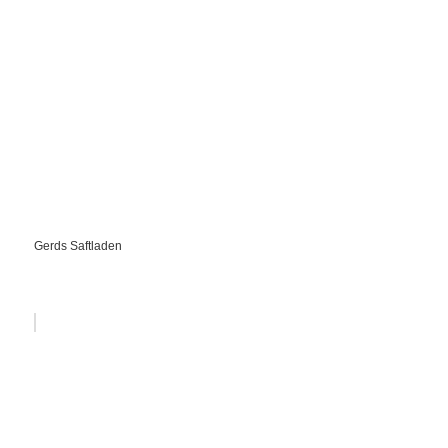
Gerds Saftladen