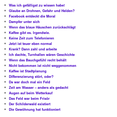
Was ich gefälligst zu wissen habe!
Glaube an Drohnen, Gefahr und Helden?
Facebook entdeckt die Moral
Dampfer unter sich
Wenn das blaue Häuschen zurückschlägt
Kaffee gibt es. Irgendwie.
Keine Zeit zum Telefonieren
Jetzt ist teuer eben normal
Krank? Dann zahl und arbeite
Ich dachte, Turnhallen wären Geschichte
Wenn das Bauchgefühl recht behält
Nicht bekommen ist nicht weggenommen
Kaffee ist Stadtplanung
Differenzierung stört, oder?
Da war doch mal ein Feld
Zeit am Wasser – anders als gedacht
Augen auf beim Wetterkauf
Das Feld war beim Frisör
Der Schilderwald existiert
Die Gewöhnung hat funktioniert