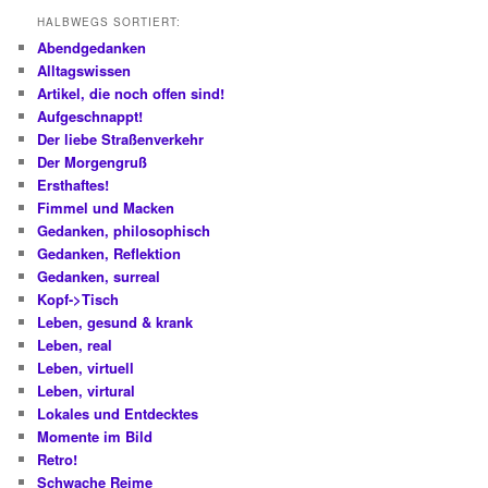
HALBWEGS SORTIERT:
Abendgedanken
Alltagswissen
Artikel, die noch offen sind!
Aufgeschnappt!
Der liebe Straßenverkehr
Der Morgengruß
Ersthaftes!
Fimmel und Macken
Gedanken, philosophisch
Gedanken, Reflektion
Gedanken, surreal
Kopf->Tisch
Leben, gesund & krank
Leben, real
Leben, virtuell
Leben, virtural
Lokales und Entdecktes
Momente im Bild
Retro!
Schwache Reime